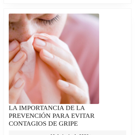
BUEN
TRATO
HACIA
LAS
PERSONAS
MAYORES
LA IMPORTANCIA DE LA
PREVENCIÓN PARA EVITAR
LA
CONTAGIOS DE GRIPE
IMPORTANCIA