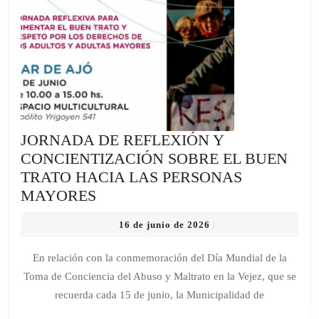
JORNADA DE REFLEXIÓN Y
CONCIENTIZACIÓN SOBRE EL BUEN
TRATO HACIA LAS PERSONAS
JORNADA
MAYORES
DE
16
16 de junio de 2026
|
REFLEXIÓN
de
Y
junio
En relación con la conmemoración del Día Mundial de la
de
CONCIENTIZACIÓN
Toma de Conciencia del Abuso y Maltrato en la Vejez, que se
2026
SOBRE
recuerda cada 15 de junio, la Municipalidad de
EL