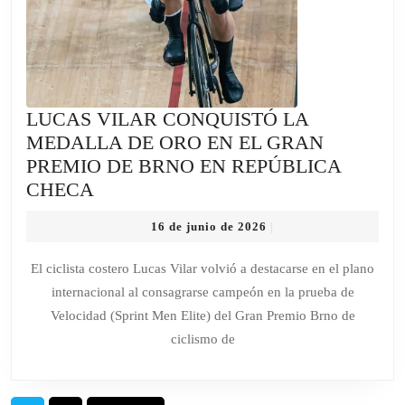
LUCAS VILAR CONQUISTÓ LA
MEDALLA DE ORO EN EL GRAN
PREMIO DE BRNO EN REPÚBLICA
LUCAS
CHECA
VILAR
16
16 de junio de 2026
|
CONQUISTÓ
de
LA
junio
El ciclista costero Lucas Vilar volvió a destacarse en el plano
de
MEDALLA
internacional al consagrarse campeón en la prueba de
2026
DE
Velocidad (Sprint Men Elite) del Gran Premio Brno de
ORO
ciclismo de
EN
EL
GRAN