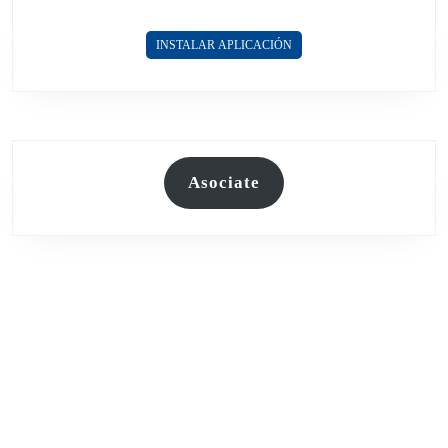
DE
MAR
INSTALAR APLICACIÓN
EN
SU
DÍA
Asociate