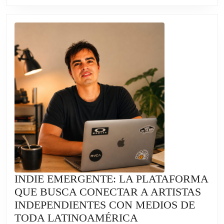
MUERTOS
Y
HAY
MÁS
DE
33.000
DESAPARECIDOS
INDIE EMERGENTE: LA PLATAFORMA
QUE BUSCA CONECTAR A ARTISTAS
INDEPENDIENTES CON MEDIOS DE
INDIE
TODA LATINOAMÉRICA