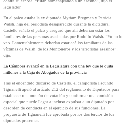
contra su esposa. “Están homenajeando a un asesino”, dijo el
legislador.
En el palco estaba la ex diputada Myriam Bregman y Patricia
Walsh, hija del periodista desaparecido durante la dictadura.
Castello señaló el palco y aseguró que allí deberían estar los
familiares de las personas asesinadas por Rodolfo Walsh. “Yo no lo
veo. Lamentablemente deberían estar acá los familiares de las
víctimas de Walsh, de los Montoneros y los terroristas asesinos”,
dijo.
La Cámpora avanzó en la Legislatura con una ley que le quita
millones a la Caja de Abogados de la provincia
Tras el encendido discurso de Castello, el camporista Facundo
Tignanelli apeló al artículo 212 del reglamento de Diputados para
establecer una moción de votación y conformar una comisión
especial que puede llegar a incluso expulsar a un diputado por
desorden de conducta en el ejercicio de sus funciones. La
propuesta de Tignanelli fue aprobada por los dos tercios de los
diputados presentes.