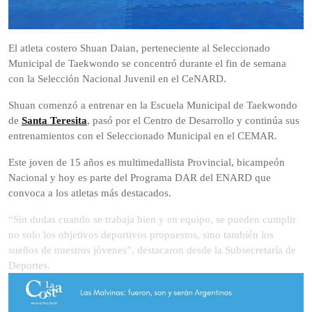
El atleta costero Shuan Daian, perteneciente al Seleccionado
Municipal de Taekwondo se concentró durante el fin de semana
con la Selección Nacional Juvenil en el CeNARD.
Shuan comenzó a entrenar en la Escuela Municipal de Taekwondo
de
Santa Teresita
, pasó por el Centro de Desarrollo y continúa sus
entrenamientos con el Seleccionado Municipal en el CEMAR.
Este joven de 15 años es multimedallista Provincial, bicampeón
Nacional y hoy es parte del Programa DAR del ENARD que
convoca a los atletas más destacados.
“Sin dudas cuando se trabaja bien y en equipo, se pueden cumplir
no solo los objetivos deportivos propuestos, sino también los
sueños de nuestros jóvenes”, destacaron desde la Subsecretaría de
Deportes.