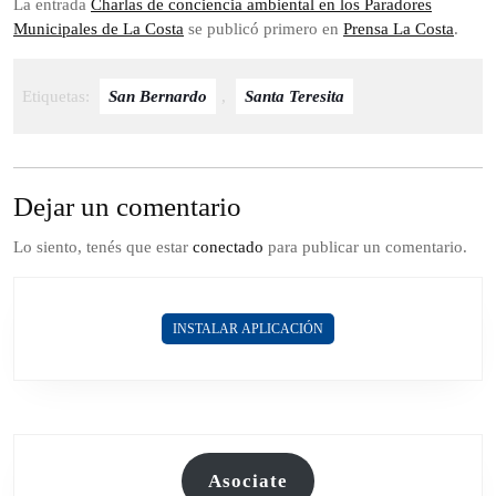
La entrada
Charlas de conciencia ambiental en los Paradores
Municipales de La Costa
se publicó primero en
Prensa La Costa
.
Etiquetas:
San Bernardo
,
Santa Teresita
Dejar un comentario
Lo siento, tenés que estar
conectado
para publicar un comentario.
INSTALAR APLICACIÓN
Asociate