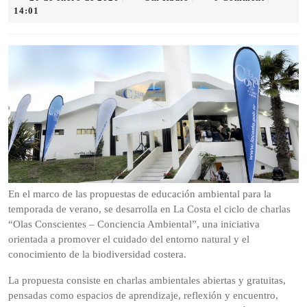
de
Radio
14:01
enero
de
2026
En el marco de las propuestas de educación ambiental para la
temporada de verano, se desarrolla en La Costa el ciclo de charlas
“Olas Conscientes – Conciencia Ambiental”, una iniciativa
orientada a promover el cuidado del entorno natural y el
conocimiento de la biodiversidad costera.
La propuesta consiste en charlas ambientales abiertas y gratuitas,
pensadas como espacios de aprendizaje, reflexión y encuentro,