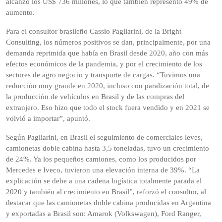
alcanzó los US$ 736 millones, lo que también representó 49% de
aumento.
Para el consultor brasileño Cassio Pagliarini, de la Bright
Consulting, los números positivos se dan, principalmente, por una
demanda reprimida que había en Brasil desde 2020, año con más
efectos económicos de la pandemia, y por el crecimiento de los
sectores de agro negocio y transporte de cargas. “Tuvimos una
reducción muy grande en 2020, incluso con paralización total, de
la producción de vehículos en Brasil y de las compras del
extranjero. Eso hizo que todo el stock fuera vendido y en 2021 se
volvió a importar”, apuntó.
Según Pagliarini, en Brasil el seguimiento de comerciales leves,
camionetas doble cabina hasta 3,5 toneladas, tuvo un crecimiento
de 24%. Ya los pequeños camiones, como los producidos por
Mercedes e Iveco, tuvieron una elevación interna de 39%. “La
explicación se debe a una cadena logística totalmente parada el
2020 y también al crecimiento en Brasil”, reforzó el consultor, al
destacar que las camionetas doble cabina producidas en Argentina
y exportadas a Brasil son: Amarok (Volkswagen), Ford Ranger,