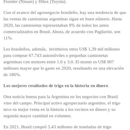
Frontier (Nissan) y Hilux (Toyota).
Con el avance del agronegocio brasileño, hay una tendencia de que
las ventas de camionetas argentinas sigan en buen número. Hasta
2020, las camionetas representaban 8% de todos los autos
comercializados en Brasil. Ahora, de acuerdo con Pagliarini, son
11%.
Los brasileños, además, invirtieron otros US$ 1,39 mil millones
para comprar 67.743 automóviles o pequeñas camionetas
argentinas con motores entre 1.0 y 3.0. El monto es US$ 907
millones mayor que lo gasto en 2020, resultando en una elevación
de 186%.
Los mejores resultados de trigo en la historia en dinero
Otra noticia buena para la Argentina en los negocios con Brasil
vino del campo. Principal activo agropecuario argentino, el trigo
tuvo su mejor venta en la historia a los vecinos en dinero y su
segunda mayor cantidad en volumen.
En 2021, Brasil compró 5,43 millones de toneladas de trigo