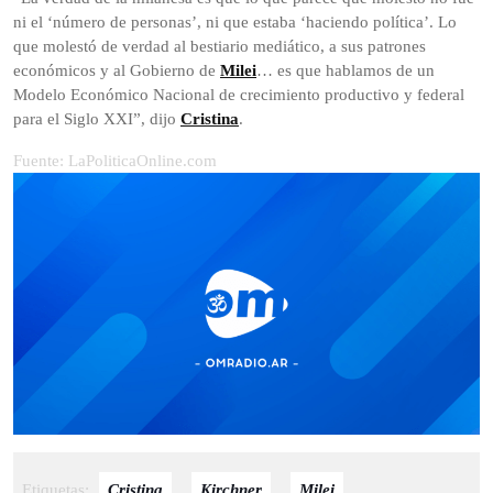
ni el ‘número de personas’, ni que estaba ‘haciendo política’. Lo
que molestó de verdad al bestiario mediático, a sus patrones
económicos y al Gobierno de
Milei
… es que hablamos de un
Modelo Económico Nacional de crecimiento productivo y federal
para el Siglo XXI”, dijo
Cristina
.
Fuente: LaPoliticaOnline.com
Etiquetas:
Cristina
,
Kirchner
,
Milei