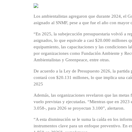
Los ambientalistas agregaron que durante 2024, el G
asignado al SNMF, pese a que fue el año con mayor 
“En 2025, la subejecución presupuestaria volvió a rep
asignados, lo que equivale a casi $20.000 millones qu
equipamiento, las capacitaciones y las condiciones la
por organizaciones como Fundación Ambiente y Recur
Ambientalistas y Greenpeace, entre otras.
De acuerdo a la Ley de Presupuesto 2026, la partida
contará con $20.131 millones, lo que implica una ca
2025
Además, las organizaciones revelaron que las metas 
vuelo previstas y ejecutadas. “Mientras que en 2023
3.058-, para 2026 se proyectan 3.100”, alertaron.
“A esta disminución se le suma la caída en los inform
instrumentos clave para un enfoque preventivo. En es