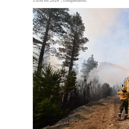
1.850 en 2026”, completaron.