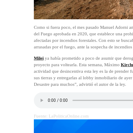
Como si fuera poco, el mes pasado Manuel Adorni a
del Fuego aprobada en 2020, que establece una prohib
afectadas por incendios forestales. Con esto se buscab
arrasadas por el fuego, ante la sospecha de incendios
Milei
ya había prometido a poco de asumir que deroga
proyecto para voltearla. Esta semana, Máximo
Kirch
actividad que desincentiva esta ley es la de prender
sus tierras y entregarlas al lobby inmobiliario de aye
Desastre para muchos”, advirtió el autor de la ley.
Fuente: LaPoliticaOnline.com