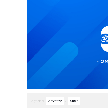
Etiquetas:
Kirchner
,
Milei