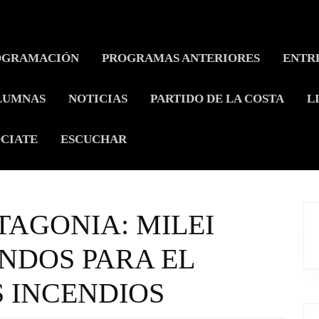
OGRAMACIÓN
PROGRAMAS ANTERIORES
ENTR
LUMNAS
NOTICIAS
PARTIDO DE LA COSTA
L
CIATE
ESCUCHAR
TAGONIA: MILEI
ONDOS PARA EL
 INCENDIOS