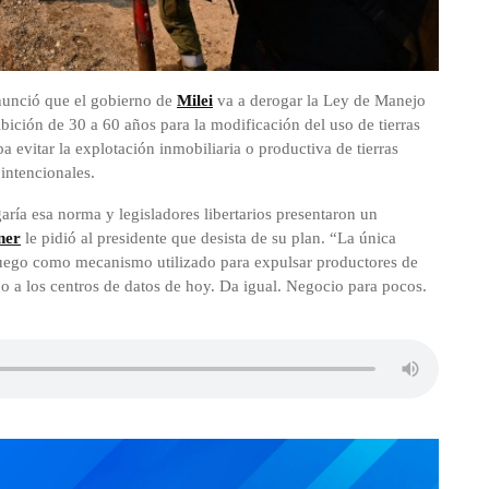
nunció que el gobierno de
Milei
va a derogar la Ley de Manejo
ición de 30 a 60 años para la modificación del uso de tierras
a evitar la explotación inmobiliaria o productiva de tierras
 intencionales.
ría esa norma y legisladores libertarios presentaron un
ner
le pidió al presidente que desista de su plan. “La única
 fuego como mecanismo utilizado para expulsar productores de
r o a los centros de datos de hoy. Da igual. Negocio para pocos.