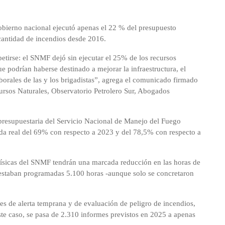
obierno nacional ejecutó apenas el 22 % del presupuesto
cantidad de incendios desde 2016.
etirse: el SNMF dejó sin ejecutar el 25% de los recursos
e podrían haberse destinado a mejorar la infraestructura, el
borales de las y los brigadistas”, agrega el comunicado firmado
sos Naturales, Observatorio Petrolero Sur, Abogados
 presupuestaria del Servicio Nacional de Manejo del Fuego
ída real del 69% con respecto a 2023 y del 78,5% con respecto a
físicas del SNMF tendrán una marcada reducción en las horas de
 estaban programadas 5.100 horas -aunque solo se concretaron
es de alerta temprana y de evaluación de peligro de incendios,
te caso, se pasa de 2.310 informes previstos en 2025 a apenas