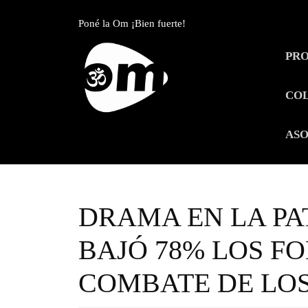
Skip
to
Poné la Om ¡Bien fuerte!
content
Skip
PR
to
content
CO
ASO
DRAMA EN LA PA
BAJÓ 78% LOS F
COMBATE DE LOS