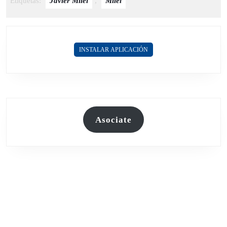
Etiquetas:
Javier Milei
,
Milei
INSTALAR APLICACIÓN
Asociate