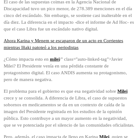
El caso de las supuestas coimas en la Agencia Nacional de
Discapacidad tuvo un pico menor, de 278.389 menciones en el día
cinco del escándalo. Sin embargo, se sostiene casi inalterable en el
día diez. La diferencia en el impacto -dice el informe de Ad Hoc- es
que el caso Libra fue un escándalo nativo digital.
Ahora Karina y Menem se escaparon de un acto en Corrientes
mientras Iñaki patoteó a los periodistas
¿Cómo impacta esto en
milei
/" class="auto-linked-tag">Javier
Milei? El Presidente venía en una pérdida constante de
protagonismo digital. El caso ANDIS aumenta su protagonismo,
pero de manera negativa.
El problema para el gobierno es que esa negatividad sobre
Milei
crece y se consolida. A diferencia de Libra, el caso de supuestos
sobornos en medicamentos se da en un contexto de caída de la
imagen del Presidente registrada en los estudios de la opinión
pública. Esto contribuye a un mayor aumento en la negatividad,
que se ve potenciada por el silencio de las comunidades oficialistas.
Pero, además, el caso impacta de lleno en Karina
Milei
, quien se