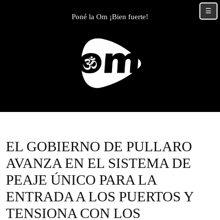
Skip
☰
to
Poné la Om ¡Bien fuerte!
content
Skip
to
content
EL GOBIERNO DE PULLARO
AVANZA EN EL SISTEMA DE
PEAJE ÚNICO PARA LA
ENTRADA A LOS PUERTOS Y
TENSIONA CON LOS