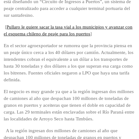
está diseñando un “Circuito de Ingresos a Puertos”, un sistema de
peaje centralizado para acceder a cualquier terminal portuaria del
sur santafesino.
[
Pullaro le quiere sacar la tasa vial a los municipios y avanzar con
el esquema chileno de peaje para los puertos
]
En el sector agroexportador se rumorea que la provincia piensa en
un peaje único cerca a los 40 dólares por camión. Actualmente, los
intendentes cobran el equivalente a un dólar a los transportes de
hasta 30 toneladas y dos dólares a los que superan esa carga como
los bitrenes. Fuentes oficiales negaron a LPO que haya una tarifa
definida.
El negocio es muy grande ya que a la región ingresan dos millones
de camiones al año que despachan 100 millones de toneladas de
granos en puertos y aceiteras que tienen el doble en capacidad de
carga. Las 29 terminales están enclavadas sobre el Río Paraná entre
las localidades de Arroyo Seco hasta Timbúes.
A la región ingresan dos millones de camiones al año que
despachan 100 millones de toneladas de granos en puertos y