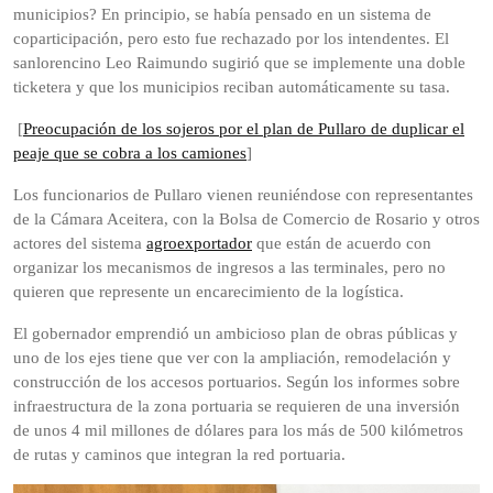
municipios? En principio, se había pensado en un sistema de
coparticipación, pero esto fue rechazado por los intendentes. El
sanlorencino Leo Raimundo sugirió que se implemente una doble
ticketera y que los municipios reciban automáticamente su tasa.
[
Preocupación de los sojeros por el plan de Pullaro de duplicar el
peaje que se cobra a los camiones
]
Los funcionarios de Pullaro vienen reuniéndose con representantes
de la Cámara Aceitera, con la Bolsa de Comercio de Rosario y otros
actores del sistema
agroexportador
que están de acuerdo con
organizar los mecanismos de ingresos a las terminales, pero no
quieren que represente un encarecimiento de la logística.
El gobernador emprendió un ambicioso plan de obras públicas y
uno de los ejes tiene que ver con la ampliación, remodelación y
construcción de los accesos portuarios. Según los informes sobre
infraestructura de la zona portuaria se requieren de una inversión
de unos 4 mil millones de dólares para los más de 500 kilómetros
de rutas y caminos que integran la red portuaria.