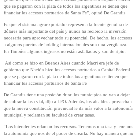
que se pagaron con la plata de todos los argentinos se tienen que
financiar los accesos portuarios de Santa Fe”, opinó De Grandis.
Es que el sistema agroexportador representa la fuente genuina de
dólares más importante del país y nunca ha recibido la inversión
necesaria para aprovechar todo su potencial. De hecho, los accesos
a algunos puertos de holding internacionales son una vergüenza.
En Timbúes algunos ingresos no están asfaltados y son de ripio.
Así como se hizo en Buenos Aires cuando Macri era jefe de
gobierno que Nación hizo los accesos portuarios a Capital Federal
que se pagaron con la plata de todos los argentinos se tienen que
financiar los accesos portuarios de Santa Fe
De Grandis tiene una posición dura: los municipios no van a dejar
de cobrar la tasa vial, dijo a LPO. Además, los alcaldes aprovechan
que la nueva constitución provincial le da más valor a la autonomía
municipal y reclaman su facultad de crear tasas.
“Los intendentes relaman los recursos. Tenemos una tasa y tenemos
la autonomía que nos de el poder de crearla. No hay manera que no