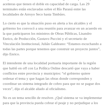
aceiteras que tienen el doble en capacidad de carga. Las 29
terminales están enclavadas sobre el Río Paraná entre las
localidades de Arroyo Seco hasta Timbúes.
Lo cierto es que la situación puso en alerta a los alcaldes y el
gobierno los convocó a una reunión para avanzar en un acuerdo en
la que participaron los ministros de Obras Públicas, Lisandro
Enrico, de Producción, Gustavo Puccini y el secretario de
Vinculación Institucional, Julián Galdeano: “Estamos escuchando a
todas las partes porque tenemos que construir un proyecto juntos”,
dijo Enrico.
El intendente de una localidad portuaria importante de la región
que habló en off con La Política Online descartó que vaya a haber
conflictos entre provincia y municipios: “el gobierno quiere
ordenar el tema y que hagan las obras donde corresponden y
coordinar un sistema integrado de cobro para que no se pague dos
veces”, dijo el alcalde aliado al oficialismo.
No es un tema sencillo de resolver. ¿Qué sistema se va implementar
para que la provincia pueda cobrar el peaje y no perjudique a los