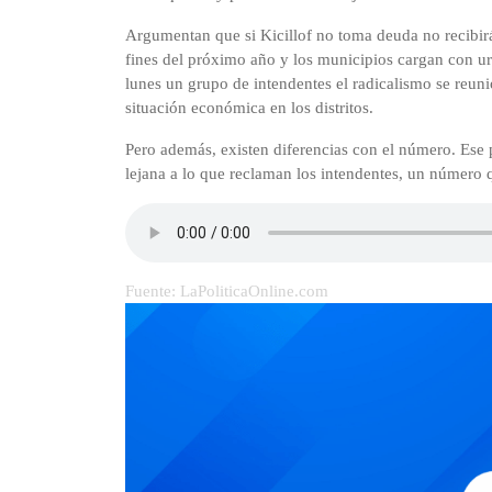
Argumentan que si Kicillof no toma deuda no recibir
fines del próximo año y los municipios cargan con urg
lunes un grupo de intendentes el radicalismo se reun
situación económica en los distritos.
Pero además, existen diferencias con el número. Ese
lejana a lo que reclaman los intendentes, un número 
Fuente: LaPoliticaOnline.com