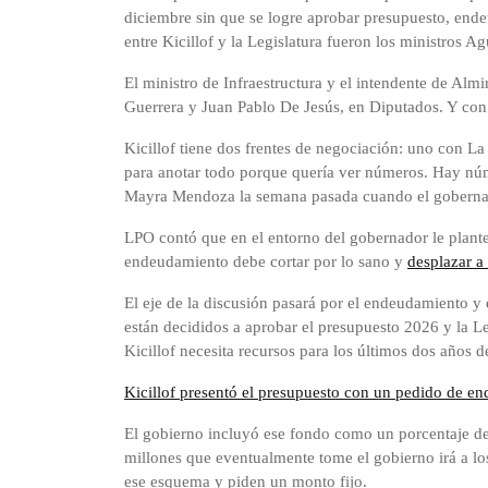
diciembre sin que se logre aprobar presupuesto, end
entre Kicillof y la Legislatura fueron los ministros 
El ministro de Infraestructura y el intendente de Al
Guerrera y Juan Pablo De Jesús, en Diputados. Y con
Kicillof tiene dos frentes de negociación: uno con L
para anotar todo porque quería ver números. Hay núm
Mayra Mendoza la semana pasada cuando el gobernad
LPO contó que en el entorno del gobernador le plante
endeudamiento debe cortar por lo sano y
desplazar a
El eje de la discusión pasará por el endeudamiento y 
están decididos a aprobar el presupuesto 2026 y la L
Kicillof necesita recursos para los últimos dos años 
Kicillof presentó el presupuesto con un pedido de 
El gobierno incluyó ese fondo como un porcentaje d
millones que eventualmente tome el gobierno irá a lo
ese esquema y piden un monto fijo.