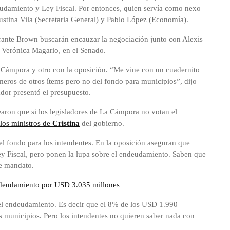
eudamiento y Ley Fiscal. Por entonces, quien servía como nexo
Agustina Vila (Secretaria General) y Pablo López (Economía).
mirante Brown buscarán encauzar la negociación junto con Alexis
 Verónica Magario, en el Senado.
a Cámpora y otro con la oposición. “Me vine con un cuadernito
eros de otros ítems pero no del fondo para municipios”, dijo
or presentó el presupuesto.
aron que si los legisladores de La Cámpora no votan el
 los ministros de
Cristina
del gobierno.
el fondo para los intendentes. En la oposición aseguran que
ey Fiscal, pero ponen la lupa sobre el endeudamiento. Saben que
de mandato.
endeudamiento por USD 3.035 millones
el endeudamiento. Es decir que el 8% de los USD 1.990
s municipios. Pero los intendentes no quieren saber nada con