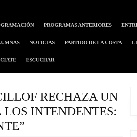
OGRAMACIÓN
PROGRAMAS ANTERIORES
ENTR
LUMNAS
NOTICIAS
PARTIDO DE LA COSTA
L
CIATE
ESCUCHAR
CILLOF RECHAZA UN
A LOS INTENDENTES:
NTE”