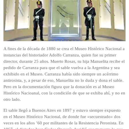
A fines de la década de 1880 se crea el Museo Histórico Nacional a
instancias del historiador Adolfo Carranza, quien fue su primer
director, durante 25 años. Muerto Rosas, su hija Manuelita recibe el
pedido de Carranza para que el sable vuelva a la Argentina y sea
exhibido en el Museo. Carranza había sido siempre un acérrimo
antirosista, y, a pesar de eso, Manuelita no lo duda y dona el sable.
Pero en la documentación figura que la donación es al Museo
Histórico Nacioanal, con la condición de que se exhiba ahí, y no en
otro lado.
El sable llegó a Buenos Aires en 1897 y estuvo siempre expuesto
en el Museo Histórico Nacional, de donde fue «secuestrado» dos
veces en los años ’60 por militantes de la Resistencia Peronista. En