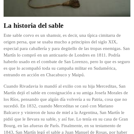
La historia del sable
Este sable corvo es un shamsir, es decir, una típica cimitarra de
origen persa, que se usaba mucho a principios del siglo XIX,
especial para caballería y para degüello de las tropas enemigas. San
Martín lo compró en un anticuario de Londres en 1811. Podría
haberlo usado en el combate de San Lorenzo, pero lo que es seguro
es que lo acompañó toda su campaña militar en Sudamérica,
entrando en acción en Chacabuco y Maipú.
Cuando Rivadavia lo mandó al exilio con su hija Merceditas, San
Martín dejó el sable en consignación a su amiga Josefa Morales de
los Ríos, pensando que algún día volvería a su Patria, cosa que no
sucedió. En 1832, cuando Merceditas se casó con Mariano
Balcarce y vinieron de luna de miel a la Argentina, San Martín le
pidió que le llevara su sable, y así fue. Lo tenía en su casa de Gran
Bourg, en las afueras de París. Finalmente, en su testamento de
1843, San Martín legó el sable a Juan Manuel de Rosas, por haber