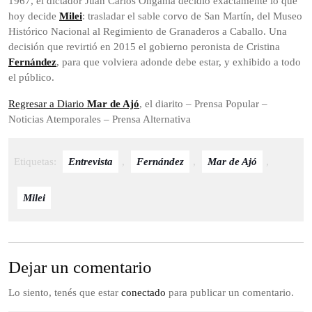
1967, el dictador Juan Carlos Onganía decidió exactamente lo que
hoy decide
Milei
: trasladar el sable corvo de San Martín, del Museo
Histórico Nacional al Regimiento de Granaderos a Caballo. Una
decisión que revirtió en 2015 el gobierno peronista de Cristina
Fernández
, para que volviera adonde debe estar, y exhibido a todo
el público.
Regresar a Diario
Mar de Ajó
, el diarito – Prensa Popular –
Noticias Atemporales – Prensa Alternativa
Etiquetas:
Entrevista
,
Fernández
,
Mar de Ajó
,
Milei
Dejar un comentario
Lo siento, tenés que estar
conectado
para publicar un comentario.