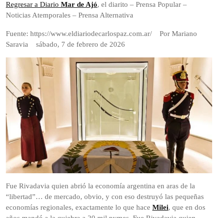
2026
Regresar a Diario
Mar de Ajó
, el diarito – Prensa Popular –
Noticias Atemporales – Prensa Alternativa
Fuente: https://www.eldiariodecarlospaz.com.ar/ Por Mariano
Saravia sábado, 7 de febrero de 2026
Fue Rivadavia quien abrió la economía argentina en aras de la
“libertad”… de mercado, obvio, y con eso destruyó las pequeñas
economías regionales, exactamente lo que hace
Milei
, que en dos