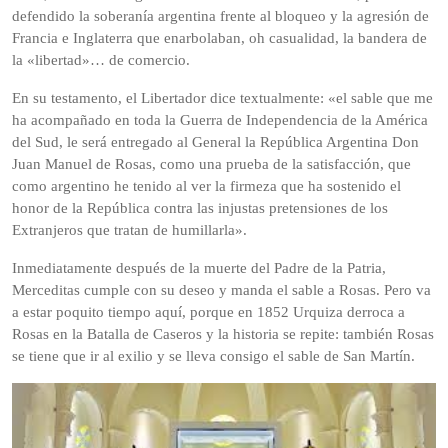
defendido la soberanía argentina frente al bloqueo y la agresión de
Francia e Inglaterra que enarbolaban, oh casualidad, la bandera de
la «libertad»… de comercio.
En su testamento, el Libertador dice textualmente: «el sable que me
ha acompañado en toda la Guerra de Independencia de la América
del Sud, le será entregado al General la República Argentina Don
Juan Manuel de Rosas, como una prueba de la satisfacción, que
como argentino he tenido al ver la firmeza que ha sostenido el
honor de la República contra las injustas pretensiones de los
Extranjeros que tratan de humillarla».
Inmediatamente después de la muerte del Padre de la Patria,
Merceditas cumple con su deseo y manda el sable a Rosas. Pero va
a estar poquito tiempo aquí, porque en 1852 Urquiza derroca a
Rosas en la Batalla de Caseros y la historia se repite: también Rosas
se tiene que ir al exilio y se lleva consigo el sable de San Martín.