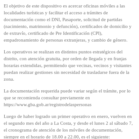
El objetivo de este dispositivo es acercar oficinas móviles a las
localidades turísticas y facilitar el acceso a trámites de
documentación como el DNI, Pasaporte, solicitud de partidas
(nacimiento, matrimonio y defunción), certificados de domicilio y
de extravío, certificado de Pre Identificación (CPI),
empadronamiento de personas extranjeras, y cambio de género.
Los operativos se realizan en distintos puntos estratégicos del
distrito, con atención gratuita, por orden de llegada y en franjas
horarias extendidas, permitiendo que vecinas, vecinos y visitantes
puedan realizar gestiones sin necesidad de trasladarse fuera de la
zona.
La documentación requerida puede variar según el trámite, por lo
que se recomienda consultar previamente en
https://www.gba.gob.ar/registrodelaspersonas
Luego de haber logrado un primer operativo en enero, vuelven en
el segundo mes del año a La Costa, y desde el lunes 2 al sábado 7,
el cronograma de atención de los móviles de documentación,
siempre en el horario de 18.00 a 22.00, es el siguiente: