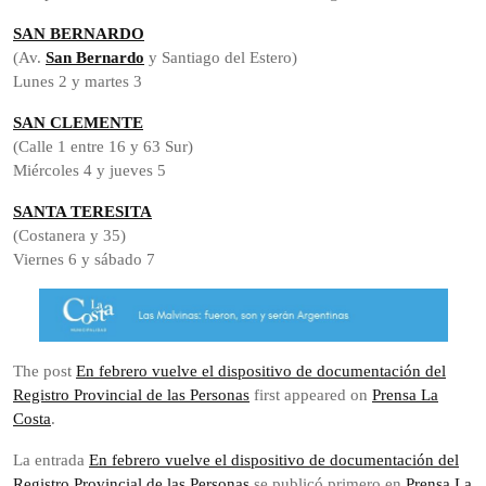
SAN BERNARDO
(Av.
San Bernardo
y Santiago del Estero)
Lunes 2 y martes 3
SAN CLEMENTE
(Calle 1 entre 16 y 63 Sur)
Miércoles 4 y jueves 5
SANTA TERESITA
(Costanera y 35)
Viernes 6 y sábado 7
The post
En febrero vuelve el dispositivo de documentación del
Registro Provincial de las Personas
first appeared on
Prensa La
Costa
.
La entrada
En febrero vuelve el dispositivo de documentación del
Registro Provincial de las Personas
se publicó primero en
Prensa La