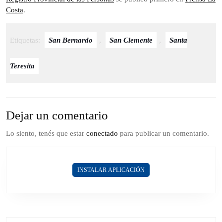
Costa
.
Etiquetas:
San Bernardo
,
San Clemente
,
Santa
Teresita
Dejar un comentario
Lo siento, tenés que estar
conectado
para publicar un comentario.
INSTALAR APLICACIÓN