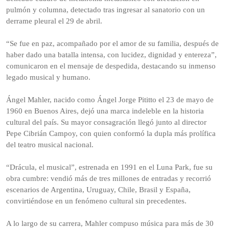
pulmón y columna, detectado tras ingresar al sanatorio con un
derrame pleural el 29 de abril.
“Se fue en paz, acompañado por el amor de su familia, después de
haber dado una batalla intensa, con lucidez, dignidad y entereza”,
comunicaron en el mensaje de despedida, destacando su inmenso
legado musical y humano.
Ángel Mahler, nacido como Ángel Jorge Pititto el 23 de mayo de
1960 en Buenos Aires, dejó una marca indeleble en la historia
cultural del país. Su mayor consagración llegó junto al director
Pepe Cibrián Campoy, con quien conformó la dupla más prolífica
del teatro musical nacional.
“Drácula, el musical”, estrenada en 1991 en el Luna Park, fue su
obra cumbre: vendió más de tres millones de entradas y recorrió
escenarios de Argentina, Uruguay, Chile, Brasil y España,
convirtiéndose en un fenómeno cultural sin precedentes.
A lo largo de su carrera, Mahler compuso música para más de 30