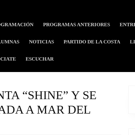
OGRAMACIÓN
PROGRAMAS ANTERIORES
ENTR
LUMNAS
NOTICIAS
PARTIDO DE LA COSTA
L
CIATE
ESCUCHAR
NTA “SHINE” Y SE
GADA A MAR DEL