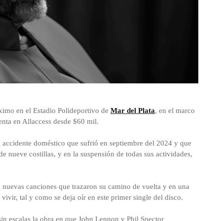
óximo en el Estadio Polideportivo de
Mar del Plata
, en el marco
venta en Allaccess desde $60 mil.
 accidente doméstico que sufrió en septiembre del 2024 y que
de nueve costillas, y en la suspensión de todas sus actividades,
en nuevas canciones que trazaron su camino de vuelta y en una
ivir, tal y como se deja oír en este primer single del disco.
in escalas la obra en que John Lennon y Phil Spector