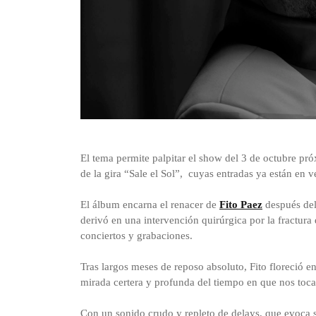
Foto: Guido Adler
El tema permite palpitar el show del 3 de octubre pr
de la gira “Sale el Sol”, cuyas entradas ya están en 
El álbum encarna el renacer de
Fito Paez
después del
derivó en una intervención quirúrgica por la fractura 
conciertos y grabaciones.
Tras largos meses de reposo absoluto, Fito floreció 
mirada certera y profunda del tiempo en que nos toca v
Con un sonido crudo y repleto de delays, que evoca s