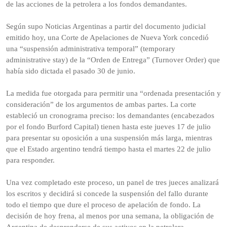
de las acciones de la petrolera a los fondos demandantes.
Según supo Noticias Argentinas a partir del documento judicial
emitido hoy, una Corte de Apelaciones de Nueva York concedió
una “suspensión administrativa temporal” (temporary
administrative stay) de la “Orden de Entrega” (Turnover Order) que
había sido dictada el pasado 30 de junio.
La medida fue otorgada para permitir una “ordenada presentación y
consideración” de los argumentos de ambas partes. La corte
estableció un cronograma preciso: los demandantes (encabezados
por el fondo Burford Capital) tienen hasta este jueves 17 de julio
para presentar su oposición a una suspensión más larga, mientras
que el Estado argentino tendrá tiempo hasta el martes 22 de julio
para responder.
Una vez completado este proceso, un panel de tres jueces analizará
los escritos y decidirá si concede la suspensión del fallo durante
todo el tiempo que dure el proceso de apelación de fondo. La
decisión de hoy frena, al menos por una semana, la obligación de
Argentina de desprenderse de sus activos en la petrolera.