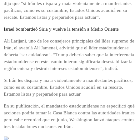
dijo que “si Irán les dispara y mata violentamente a manifestantes
pacíficos, como es su costumbre, Estados Unidos acudirá en su
rescate. Estamos listos y preparados para actuar”.
Israel bombardeó Siria y vuelve la tensión a Medio Oriente
Ali Larijani, uno de los consejeros principales del líder supremo de
Irán, el ayatolá Alí Jamenei, advirtió que el líder estadounidense
debería “ser cuidadoso”. “Trump debería saber que la interferencia
estadounidense en este asunto interno significaría desestabilizar la
región entera y destruir intereses estadounidenses”, indicó.
Si Irán les dispara y mata violentamente a manifestantes pacíficos,
como es su costumbre, Estados Unidos acudirá en su rescate.
Estamos listos y preparados para actuar
En su publicación, el mandatario estadounidense no especificó qué
acciones podría tomar la Casa Blanca contra las autoridades iraníes
pero cabe recordad que en junio, Washington lanzó ataques contra
tres instalaciones nucleares en Irán.