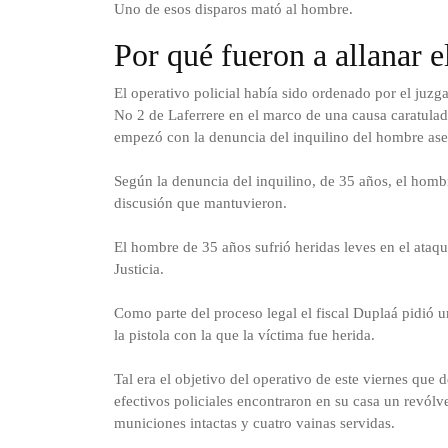
Uno de esos disparos mató al hombre.
Por qué fueron a allanar 
El operativo policial había sido ordenado por el juzg
No 2 de Laferrere en el marco de una causa caratula
empezó con la denuncia del inquilino del hombre ases
Según la denuncia del inquilino, de 35 años, el hombr
discusión que mantuvieron.
El hombre de 35 años sufrió heridas leves en el ataque
Justicia.
Como parte del proceso legal el fiscal Duplaá pidió u
la pistola con la que la víctima fue herida.
Tal era el objetivo del operativo de este viernes que
efectivos policiales encontraron en su casa un revó
municiones intactas y cuatro vainas servidas.