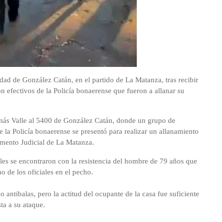
dad de González Catán, en el partido de La Matanza, tras recibir
n efectivos de la Policía bonaerense que fueron a allanar su
Tomás Valle al 5400 de González Catán, donde un grupo de
a Policía bonaerense se presentó para realizar un allanamiento
amento Judicial de La Matanza.
iales se encontraron con la resistencia del hombre de 79 años que
o de los oficiales en el pecho.
o antibalas, pero la actitud del ocupante de la casa fue suficiente
ta a su ataque.