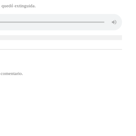
l quedó extinguida.
 comentario.