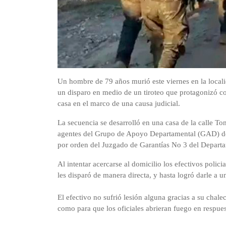
Un hombre de 79 años murió este viernes en la locali
un disparo en medio de un tiroteo que protagonizó co
casa en el marco de una causa judicial.
La secuencia se desarrolló en una casa de la calle 
agentes del Grupo de Apoyo Departamental (GAD) de l
por orden del Juzgado de Garantías No 3 del Depart
Al intentar acercarse al domicilio los efectivos polic
les disparó de manera directa, y hasta logró darle a un
El efectivo no sufrió lesión alguna gracias a su chalec
como para que los oficiales abrieran fuego en respues