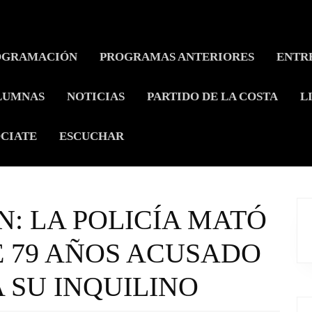
OGRAMACIÓN
PROGRAMAS ANTERIORES
ENTR
LUMNAS
NOTICIAS
PARTIDO DE LA COSTA
L
CIATE
ESCUCHAR
: LA POLICÍA MATÓ
 79 AÑOS ACUSADO
 SU INQUILINO