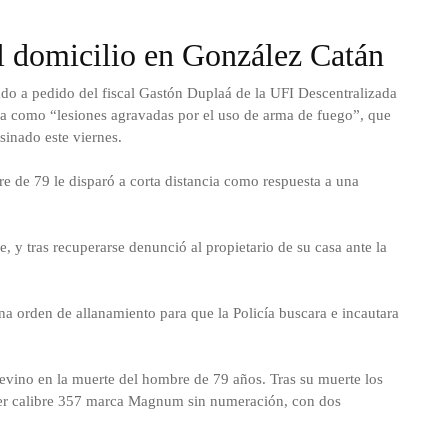
el domicilio en González Catán
ado a pedido del fiscal Gastón Duplaá de la UFI Descentralizada
da como “lesiones agravadas por el uso de arma de fuego”, que
inado este viernes.
e de 79 le disparó a corta distancia como respuesta a una
, y tras recuperarse denunció al propietario de su casa ante la
na orden de allanamiento para que la Policía buscara e incautara
 devino en la muerte del hombre de 79 años. Tras su muerte los
lver calibre 357 marca Magnum sin numeración, con dos