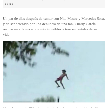
de
00:00
marzo
de
2026
Un par de días después de cantar con Nito Mestre y Mercedes Sosa,
y de ser detenido por una denuncia de una fan, Charly García
realizó uno de sus actos más increíbles y trascendentales de su
vida.