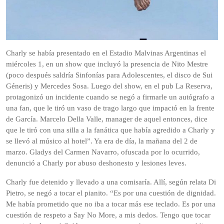
Charly se había presentado en el Estadio Malvinas Argentinas el
miércoles 1, en un show que incluyó la presencia de Nito Mestre
(poco después saldría Sinfonías para Adolescentes, el disco de Sui
Géneris) y Mercedes Sosa. Luego del show, en el pub La Reserva,
protagonizó un incidente cuando se negó a firmarle un autógrafo a
una fan, que le tiró un vaso de trago largo que impactó en la frente
de García. Marcelo Della Valle, manager de aquel entonces, dice
que le tiró con una silla a la fanática que había agredido a Charly y
se llevó al músico al hotel”. Ya era de día, la mañana del 2 de
marzo. Gladys del Carmen Navarro, ofuscada por lo ocurrido,
denunció a Charly por abuso deshonesto y lesiones leves.
Charly fue detenido y llevado a una comisaría. Allí, según relata Di
Pietro, se negó a tocar el pianito. “Es por una cuestión de dignidad.
Me había prometido que no iba a tocar más ese teclado. Es por una
cuestión de respeto a Say No More, a mis dedos. Tengo que tocar