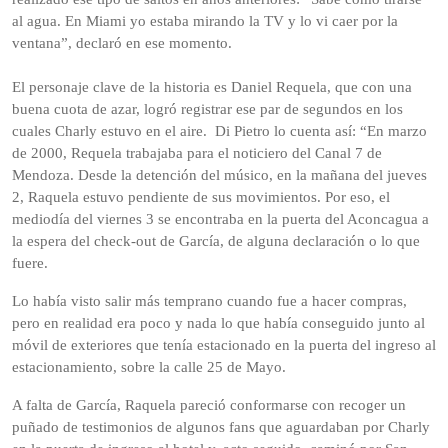
al agua. En Miami yo estaba mirando la TV y lo vi caer por la
ventana”, declaró en ese momento.
El personaje clave de la historia es Daniel Requela, que con una
buena cuota de azar, logró registrar ese par de segundos en los
cuales Charly estuvo en el aire. Di Pietro lo cuenta así: “En marzo
de 2000, Requela trabajaba para el noticiero del Canal 7 de
Mendoza. Desde la detención del músico, en la mañana del jueves
2, Raquela estuvo pendiente de sus movimientos. Por eso, el
mediodía del viernes 3 se encontraba en la puerta del Aconcagua a
la espera del check-out de García, de alguna declaración o lo que
fuere.
Lo había visto salir más temprano cuando fue a hacer compras,
pero en realidad era poco y nada lo que había conseguido junto al
móvil de exteriores que tenía estacionado en la puerta del ingreso al
estacionamiento, sobre la calle 25 de Mayo.
A falta de García, Raquela pareció conformarse con recoger un
puñado de testimonios de algunos fans que aguardaban por Charly