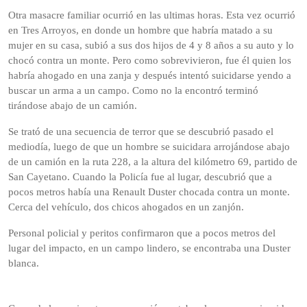
Otra masacre familiar ocurrió en las ultimas horas. Esta vez ocurrió
en Tres Arroyos, en donde un hombre que habría matado a su
mujer en su casa, subió a sus dos hijos de 4 y 8 años a su auto y lo
chocó contra un monte. Pero como sobrevivieron, fue él quien los
habría ahogado en una zanja y después intentó suicidarse yendo a
buscar un arma a un campo. Como no la encontró terminó
tirándose abajo de un camión.
Se trató de una secuencia de terror que se descubrió pasado el
mediodía, luego de que un hombre se suicidara arrojándose abajo
de un camión en la ruta 228, a la altura del kilómetro 69, partido de
San Cayetano. Cuando la Policía fue al lugar, descubrió que a
pocos metros había una Renault Duster chocada contra un monte.
Cerca del vehículo, dos chicos ahogados en un zanjón.
Personal policial y peritos confirmaron que a pocos metros del
lugar del impacto, en un campo lindero, se encontraba una Duster
blanca.