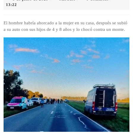
de
13:22
junio
de
2025
El hombre habría ahorcado a la mujer en su casa, después se subió
a su auto con sus hijos de 4 y 8 años y lo chocó contra un monte.