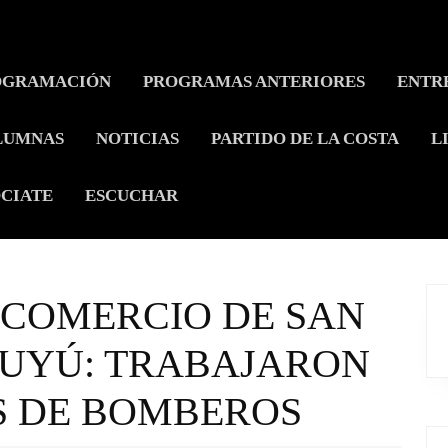
OGRAMACIÓN
PROGRAMAS ANTERIORES
ENTR
LUMNAS
NOTICIAS
PARTIDO DE LA COSTA
L
CIATE
ESCUCHAR
 COMERCIO DE SAN
TUYÚ: TRABAJARON
S DE BOMBEROS