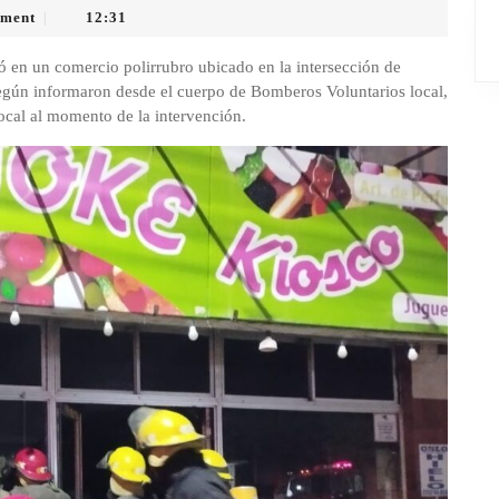
ment
12:31
|
ó en un comercio polirrubro ubicado en la intersección de
egún informaron desde el cuerpo de Bomberos Voluntarios local,
local al momento de la intervención.