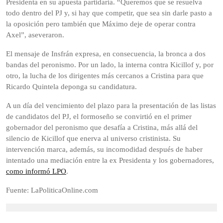
Presidenta en su apuesta partidaria. “Queremos que se resuelva
todo dentro del PJ y, si hay que competir, que sea sin darle pasto a
la oposición pero también que Máximo deje de operar contra
Axel”, aseveraron.
El mensaje de Insfrán expresa, en consecuencia, la bronca a dos
bandas del peronismo. Por un lado, la interna contra Kicillof y, por
otro, la lucha de los dirigentes más cercanos a Cristina para que
Ricardo Quintela deponga su candidatura.
A un día del vencimiento del plazo para la presentación de las listas
de candidatos del PJ, el formoseño se convirtió en el primer
gobernador del peronismo que desafía a Cristina, más allá del
silencio de Kicillof que enerva al universo cristinista. Su
intervención marca, además, su incomodidad después de haber
intentado una mediación entre la ex Presidenta y los gobernadores,
como informó LPO
.
Fuente: LaPoliticaOnline.com