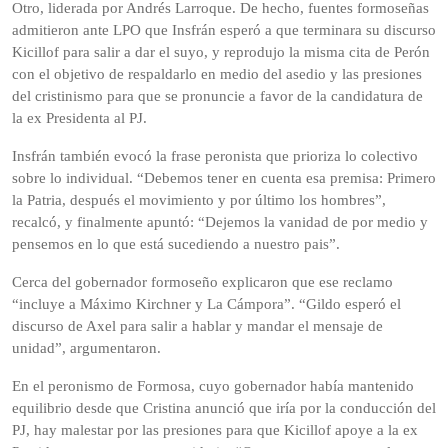
Otro, liderada por Andrés Larroque. De hecho, fuentes formoseñas
admitieron ante LPO que Insfrán esperó a que terminara su discurso
Kicillof para salir a dar el suyo, y reprodujo la misma cita de Perón
con el objetivo de respaldarlo en medio del asedio y las presiones
del cristinismo para que se pronuncie a favor de la candidatura de
la ex Presidenta al PJ.
Insfrán también evocó la frase peronista que prioriza lo colectivo
sobre lo individual. “Debemos tener en cuenta esa premisa: Primero
la Patria, después el movimiento y por último los hombres”,
recalcó, y finalmente apuntó: “Dejemos la vanidad de por medio y
pensemos en lo que está sucediendo a nuestro pais”.
Cerca del gobernador formoseño explicaron que ese reclamo
“incluye a Máximo Kirchner y La Cámpora”. “Gildo esperó el
discurso de Axel para salir a hablar y mandar el mensaje de
unidad”, argumentaron.
En el peronismo de Formosa, cuyo gobernador había mantenido
equilibrio desde que Cristina anunció que iría por la conducción del
PJ, hay malestar por las presiones para que Kicillof apoye a la ex