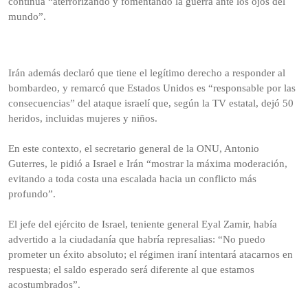
continúa “aterrorizando y fomentando la guerra ante los ojos del
mundo”.
Irán además declaró que tiene el legítimo derecho a responder al
bombardeo, y remarcó que Estados Unidos es “responsable por las
consecuencias” del ataque israelí que, según la TV estatal, dejó 50
heridos, incluidas mujeres y niños.
En este contexto, el secretario general de la ONU, Antonio
Guterres, le pidió a Israel e Irán “mostrar la máxima moderación,
evitando a toda costa una escalada hacia un conflicto más
profundo”.
El jefe del ejército de Israel, teniente general Eyal Zamir, había
advertido a la ciudadanía que habría represalias: “No puedo
prometer un éxito absoluto; el régimen iraní intentará atacarnos en
respuesta; el saldo esperado será diferente al que estamos
acostumbrados”.