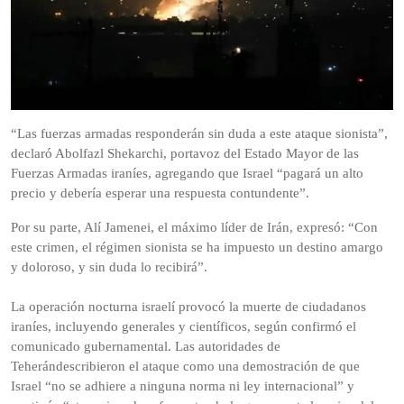
“Las fuerzas armadas responderán sin duda a este ataque sionista”,
declaró Abolfazl Shekarchi, portavoz del Estado Mayor de las
Fuerzas Armadas iraníes, agregando que Israel “pagará un alto
precio y debería esperar una respuesta contundente”.
Por su parte, Alí Jamenei, el máximo líder de Irán, expresó: “Con
este crimen, el régimen sionista se ha impuesto un destino amargo
y doloroso, y sin duda lo recibirá”.
La operación nocturna israelí provocó la muerte de ciudadanos
iraníes, incluyendo generales y científicos, según confirmó el
comunicado gubernamental. Las autoridades de
Teherándescribieron el ataque como una demostración de que
Israel “no se adhiere a ninguna norma ni ley internacional” y