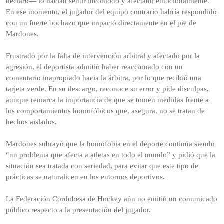
declaró— lo hacían sentir incómodo y afectado emocionalmente.
En ese momento, el jugador del equipo contrario habría respondido
con un fuerte bochazo que impactó directamente en el pie de
Mardones.
Frustrado por la falta de intervención arbitral y afectado por la
agresión, el deportista admitió haber reaccionado con un
comentario inapropiado hacia la árbitra, por lo que recibió una
tarjeta verde. En su descargo, reconoce su error y pide disculpas,
aunque remarca la importancia de que se tomen medidas frente a
los comportamientos homofóbicos que, asegura, no se tratan de
hechos aislados.
Mardones subrayó que la homofobia en el deporte continúa siendo
“un problema que afecta a atletas en todo el mundo” y pidió que la
situación sea tratada con seriedad, para evitar que este tipo de
prácticas se naturalicen en los entornos deportivos.
La Federación Cordobesa de Hockey aún no emitió un comunicado
público respecto a la presentación del jugador.