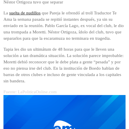
Néstor Ortigoza tuvo que separar
La
suelta de nudillos
que Pareja le ofrendó al troll Traductor Te
Ama la semana pasada se repitió instantes después, ya sin su
enviado en la reunión. Pablo García Lago, ex vocal del club, le dio
una trompada a Moretti. Néstor Ortigoza, ídolo del club, tuvo que
separarlos para que la escaramuza no terminara en tragedia.
Tapia les dio un ultimátum de 48 horas para que le lleven una
solución a tan dramática situación. La solución parece improbable:
Moretti debió reconocer que le debe plata a gente “pesada” y por
eso no piensa irse del club. En la institución de Boedo hablan de
barras de otros clubes e incluso de gente vinculada a los capitales
sin bandera.
Fuente: LaPoliticaOnline.com