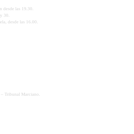
n desde las 19.30.
 y 30.
la, desde las 16.00.
e – Tribunal Marciano.