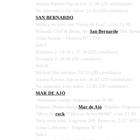
Jujutsu Kaisen: Ejecución: 21.00 (2D subtitulada)
No alimentes a los niños: 22.45 (2D castellano)
SAN BERNARDO
Música en vivo con “Fuera de Fase”, a las 22.30.
Nómada Chef & Beats, Av.
San Bernardo
580. Reser
-Cine Arenas – Chiozza N° 1774
Sala I
Zootopia 2: 18.30 y 22.30 (2D castellano)
Zootopia 2: 20.30 (3D castellano)
Sala II
Wicked: Por siempre: 18.15 (2D castellano)
Jujutsu Kaisen: Ejecución: 20.45 (2D subtitulada)
No alimentes a los niños: 22.45 (2D castellano)
MAR DE AJÓ
-Seminario cuerpo humano, a las 10.00.
Espacio Multicultural
Mar de Ajó
, Hipólito Yrigoyen
-Show de
rock
“Clásicos de los 80/90”, a las 23.30.
Terra resto club, Yrigoyen 249. Reservas: 2257 6671
-Cine California – Yrigoyen N° 18
Sala I