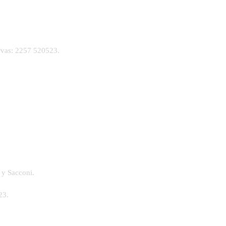
vas: 2257 520523.
 y Sacconi.
23.