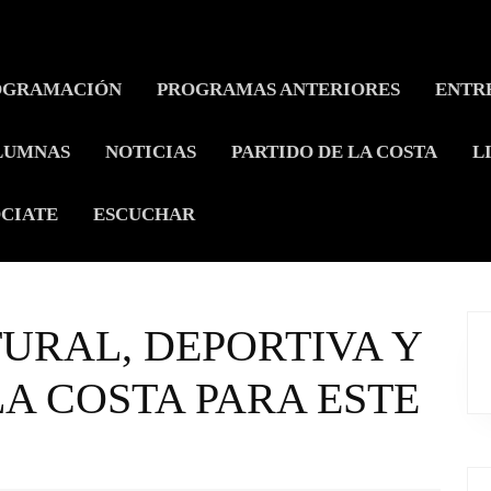
OGRAMACIÓN
PROGRAMAS ANTERIORES
ENTR
LUMNAS
NOTICIAS
PARTIDO DE LA COSTA
L
CIATE
ESCUCHAR
URAL, DEPORTIVA Y
LA COSTA PARA ESTE