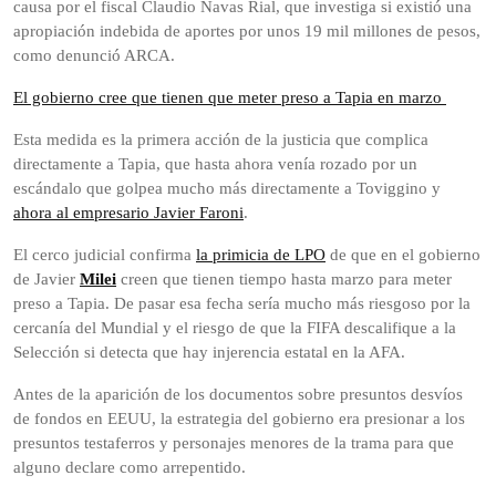
causa por el fiscal Claudio Navas Rial, que investiga si existió una
apropiación indebida de aportes por unos 19 mil millones de pesos,
como denunció ARCA.
El gobierno cree que tienen que meter preso a Tapia en marzo
Esta medida es la primera acción de la justicia que complica
directamente a Tapia, que hasta ahora venía rozado por un
escándalo que golpea mucho más directamente a Toviggino y
ahora al empresario Javier Faroni
.
El cerco judicial confirma
la primicia de LPO
de que en el gobierno
de Javier
Milei
creen que tienen tiempo hasta marzo para meter
preso a Tapia. De pasar esa fecha sería mucho más riesgoso por la
cercanía del Mundial y el riesgo de que la FIFA descalifique a la
Selección si detecta que hay injerencia estatal en la AFA.
Antes de la aparición de los documentos sobre presuntos desvíos
de fondos en EEUU, la estrategia del gobierno era presionar a los
presuntos testaferros y personajes menores de la trama para que
alguno declare como arrepentido.