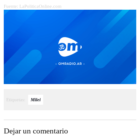
Fuente: LaPoliticaOnline.com
Etiquetas:
Milei
Dejar un comentario