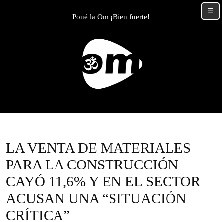
Skip
☰
to
Poné la Om ¡Bien fuerte!
content
Skip
to
content
LA VENTA DE MATERIALES
PARA LA CONSTRUCCIÓN
CAYÓ 11,6% Y EN EL SECTOR
ACUSAN UNA “SITUACIÓN
CRÍTICA”