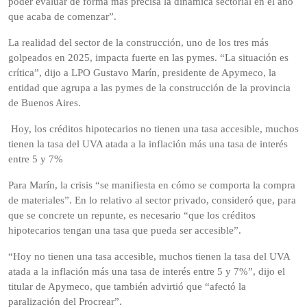
poder evaluar de forma más precisa la dinámica sectorial en el año
que acaba de comenzar”.
La realidad del sector de la construcción, uno de los tres más
golpeados en 2025, impacta fuerte en las pymes. “La situación es
crítica”, dijo a LPO Gustavo Marín, presidente de Apymeco, la
entidad que agrupa a las pymes de la construcción de la provincia
de Buenos Aires.
Hoy, los créditos hipotecarios no tienen una tasa accesible, muchos
tienen la tasa del UVA atada a la inflación más una tasa de interés
entre 5 y 7%
Para Marín, la crisis “se manifiesta en cómo se comporta la compra
de materiales”. En lo relativo al sector privado, consideró que, para
que se concrete un repunte, es necesario “que los créditos
hipotecarios tengan una tasa que pueda ser accesible”.
“Hoy no tienen una tasa accesible, muchos tienen la tasa del UVA
atada a la inflación más una tasa de interés entre 5 y 7%”, dijo el
titular de Apymeco, que también advirtió que “afectó la
paralización del Procrear”.