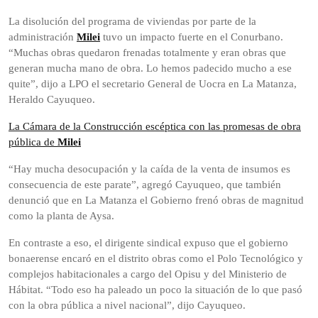
La disolución del programa de viviendas por parte de la
administración
Milei
tuvo un impacto fuerte en el Conurbano.
“Muchas obras quedaron frenadas totalmente y eran obras que
generan mucha mano de obra. Lo hemos padecido mucho a ese
quite”, dijo a LPO el secretario General de Uocra en La Matanza,
Heraldo Cayuqueo.
La Cámara de la Construcción escéptica con las promesas de obra
pública de
Milei
“Hay mucha desocupación y la caída de la venta de insumos es
consecuencia de este parate”, agregó Cayuqueo, que también
denunció que en La Matanza el Gobierno frenó obras de magnitud
como la planta de Aysa.
En contraste a eso, el dirigente sindical expuso que el gobierno
bonaerense encaró en el distrito obras como el Polo Tecnológico y
complejos habitacionales a cargo del Opisu y del Ministerio de
Hábitat. “Todo eso ha paleado un poco la situación de lo que pasó
con la obra pública a nivel nacional”, dijo Cayuqueo.