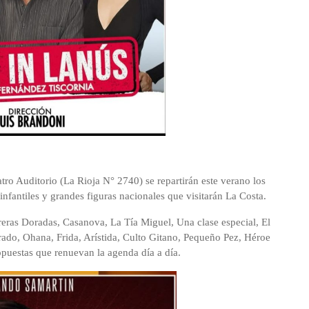
tro Auditorio (La Rioja N° 2740) se repartirán este verano los
nfantiles y grandes figuras nacionales que visitarán La Costa.
reras Doradas, Casanova, La Tía Miguel, Una clase especial, El
do, Ohana, Frida, Arístida, Culto Gitano, Pequeño Pez, Héroe
opuestas que renuevan la agenda día a día.