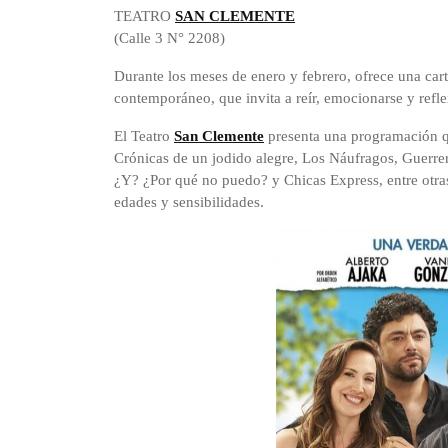
TEATRO
SAN CLEMENTE
(Calle 3 N° 2208)
Durante los meses de enero y febrero, ofrece una car
contemporáneo, que invita a reír, emocionarse y refle
El Teatro
San Clemente
presenta una programación qu
Crónicas de un jodido alegre, Los Náufragos, Guerrer
¿Y? ¿Por qué no puedo? y Chicas Express, entre otra
edades y sensibilidades.