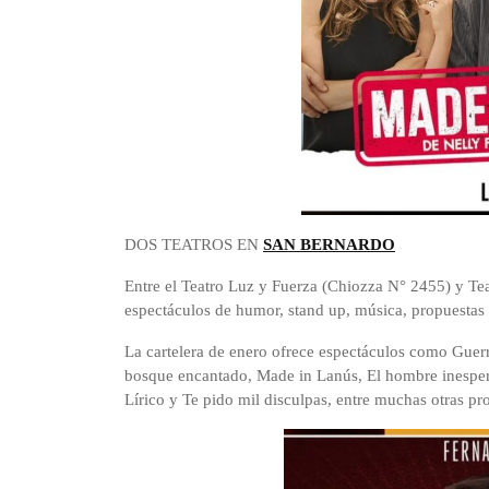
DOS TEATROS EN
SAN BERNARDO
Entre el Teatro Luz y Fuerza (Chiozza N° 2455) y Tea
espectáculos de humor, stand up, música, propuestas i
La cartelera de enero ofrece espectáculos como Guer
bosque encantado, Made in Lanús, El hombre inespera
Lírico y Te pido mil disculpas, entre muchas otras pr