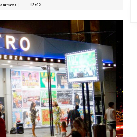
Comment
13:02
|