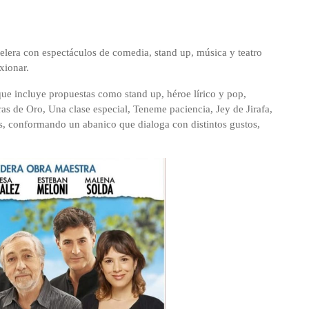
telera con espectáculos de comedia, stand up, música y teatro
xionar.
e incluye propuestas como stand up, héroe lírico y pop,
as de Oro, Una clase especial, Teneme paciencia, Jey de Jirafa,
s, conformando un abanico que dialoga con distintos gustos,