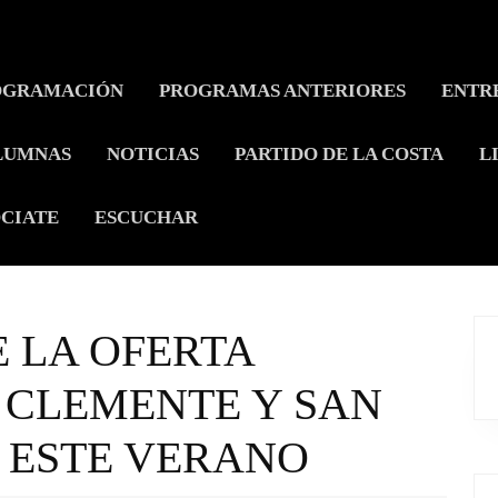
OGRAMACIÓN
PROGRAMAS ANTERIORES
ENTR
LUMNAS
NOTICIAS
PARTIDO DE LA COSTA
L
CIATE
ESCUCHAR
E LA OFERTA
 CLEMENTE Y SAN
 ESTE VERANO