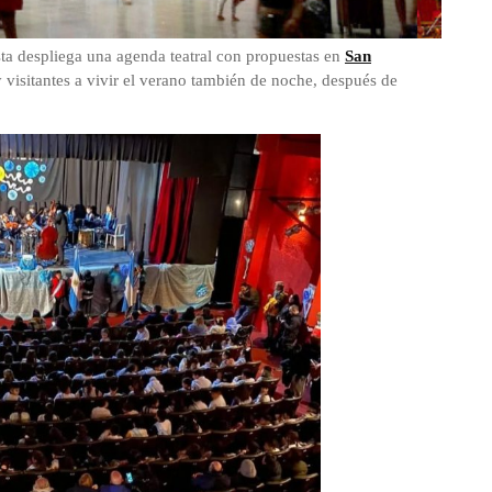
ta despliega una agenda teatral con propuestas en
San
 y visitantes a vivir el verano también de noche, después de