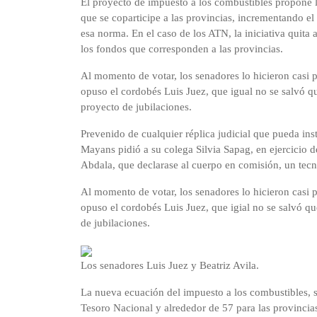
El proyecto de impuesto a los combustibles propone l
que se coparticipe a las provincias, incrementando el
esa norma. En el caso de los ATN, la iniciativa quita a
los fondos que corresponden a las provincias.
Al momento de votar, los senadores lo hicieron casi 
opuso el cordobés Luis Juez, que igual no se salvó que
proyecto de jubilaciones.
Prevenido de cualquier réplica judicial que pueda in
Mayans pidió a su colega Silvia Sapag, en ejercicio de
Abdala, que declarase al cuerpo en comisión, un tecn
Al momento de votar, los senadores lo hicieron casi 
opuso el cordobés Luis Juez, que igial no se salvó que 
de jubilaciones.
Los senadores Luis Juez y Beatriz Avila.
La nueva ecuación del impuesto a los combustibles, si
Tesoro Nacional y alrededor de 57 para las provincia