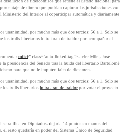
a disolución de fideicomisos que retiene el Estado nacional para
 porcentaje de dinero que podrían capturar las jurisdicciones con
l Ministerio del Interior al coparticipar automática y diariamente
por unanimidad, por mucho más que dos tercios: 56 a 1. Solo se
 los trolls libertarios lo trataran de traidor por acompañar el
strumentar
milei
/" class="auto-linked-tag">Javier Milei, José
 la presidencia del Senado tras la huida del libertario Bartolomé
icismo para que no le imputen falta de dictamen.
por unanimidad, por mucho más que dos tercios: 56 a 1. Solo se
los trolls libertarios
lo trataran de traidor
por votar el proyecto
 se ratifica en Diputados, dejaría 14 puntos en manos del
s, el resto quedaría en poder del Sistema Único de Seguridad