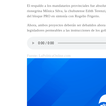
El respaldo a los mandatarios provinciales fue absolu
rionegrina Mónica Silva, la chubutense Edith Terenzi
del bloque PRO en sintonía con Rogelio Frigerio.
Ahora, ambos proyectos deberán ser debatidos ahora
legisladores permeables a las instrucciones de los go
Fuente: LaPoliticaOnline.com