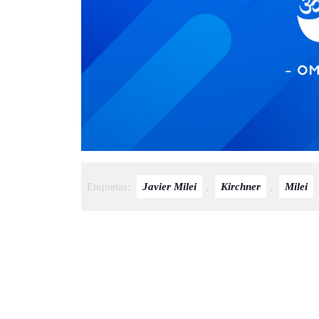
Etiquetas:
Javier Milei
,
Kirchner
,
Milei