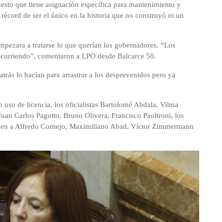
uesto que tiene asignación específica para mantenimiento y
récord de ser el único en la historia que no construyó ni un
mpezara a tratarse lo que querían los gobernadores. “Los
ocurriendo”, comentaron a LPO desde Balcarce 50.
trás lo hacían para arrastrar a los desprevenidos pero ya
uso de licencia, los oficialistas Bartolomé Abdala, Vilma
uan Carlos Pagotto, Bruno Olivera, Francisco Paoltroni, los
nden a Alfredo Cornejo, Maximiliano Abad, Víctor Zimmermann