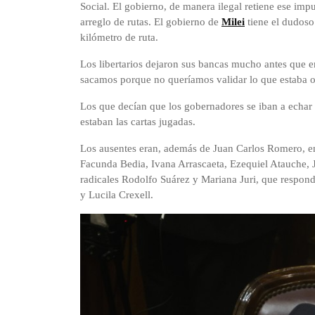
Social. El gobierno, de manera ilegal retiene ese imp
arreglo de rutas. El gobierno de
Milei
tiene el dudoso 
kilómetro de ruta.
Los libertarios dejaron sus bancas mucho antes que e
sacamos porque no queríamos validar lo que estaba 
Los que decían que los gobernadores se iban a echar a
estaban las cartas jugadas.
Los ausentes eran, además de Juan Carlos Romero, en 
Facunda Bedia, Ivana Arrascaeta, Ezequiel Atauche, J
radicales Rodolfo Suárez y Mariana Juri, que respo
y Lucila Crexell.