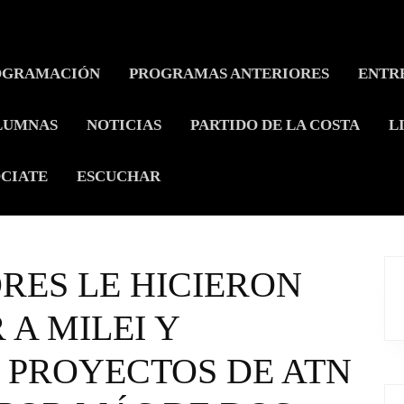
OGRAMACIÓN
PROGRAMAS ANTERIORES
ENTR
LUMNAS
NOTICIAS
PARTIDO DE LA COSTA
L
CIATE
ESCUCHAR
RES LE HICIERON
 A MILEI Y
 PROYECTOS DE ATN