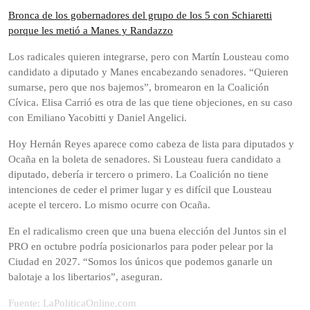
Bronca de los gobernadores del grupo de los 5 con Schiaretti
porque les metió a Manes y Randazzo
Los radicales quieren integrarse, pero con Martín Lousteau como
candidato a diputado y Manes encabezando senadores. “Quieren
sumarse, pero que nos bajemos”, bromearon en la Coalición
Cívica. Elisa Carrió es otra de las que tiene objeciones, en su caso
con Emiliano Yacobitti y Daniel Angelici.
Hoy Hernán Reyes aparece como cabeza de lista para diputados y
Ocaña en la boleta de senadores. Si Lousteau fuera candidato a
diputado, debería ir tercero o primero. La Coalición no tiene
intenciones de ceder el primer lugar y es difícil que Lousteau
acepte el tercero. Lo mismo ocurre con Ocaña.
En el radicalismo creen que una buena elección del Juntos sin el
PRO en octubre podría posicionarlos para poder pelear por la
Ciudad en 2027. “Somos los únicos que podemos ganarle un
balotaje a los libertarios”, aseguran.
Fuente: LaPoliticaOnline.com