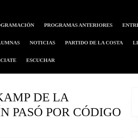
OGRAMACIÓN
PROGRAMAS ANTERIORES
ENTR
LUMNAS
NOTICIAS
PARTIDO DE LA COSTA
L
CIATE
ESCUCHAR
KAMP DE LA
N PASÓ POR CÓDIGO