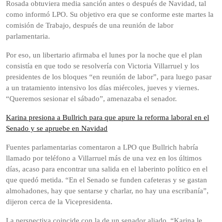
Rosada obtuviera media sanción antes o después de Navidad, tal
como informó LPO. Su objetivo era que se conforme este martes la
comisión de Trabajo, después de una reunión de labor
parlamentaria.
Por eso, un libertario afirmaba el lunes por la noche que el plan
consistía en que todo se resolvería con Victoria Villarruel y los
presidentes de los bloques “en reunión de labor”, para luego pasar
a un tratamiento intensivo los días miércoles, jueves y viernes.
“Queremos sesionar el sábado”, amenazaba el senador.
Karina presiona a Bullrich para que apure la reforma laboral en el
Senado y se apruebe en Navidad
Fuentes parlamentarias comentaron a LPO que Bullrich habría
llamado por teléfono a Villarruel más de una vez en los últimos
días, acaso para encontrar una salida en el laberinto político en el
que quedó metida. “En el Senado se funden cafeteras y se gastan
almohadones, hay que sentarse y charlar, no hay una escribanía”,
dijeron cerca de la Vicepresidenta.
La perspectiva coincide con la de un senador aliado. “Karina le