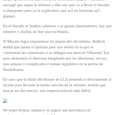
encargó que saque la reforma y ella cree que va a llevar el Senado
a empujones pero ya le explicamos que acá no funciona así”,
planteó.
En el Senado se funden cafeteras y se gastan almohadones, hay que
sentarse y charlar, no hay una escribanía.
Si Mayans logra empantanar los planes del oficialismo, Bullrich
tendrá que juntar el quórum para una sesión en la que se
conformen las comisiones o se delegue esa tarea en Villarruel. Ese
paso demoraría el itinerario imaginado por los libertarios, tal vez,
una semana y complicaría el trabajo legislativo en la previa de
Nochebuena.
En caso que la titular del bloque de LLA pretenda ir directamente al
recinto para llevarse la media sanción de la reforma, tendría que
buscar los dos tercios, una empresa todavía más difícil.
De todas formas, tampoco es seguro que prevalezca el