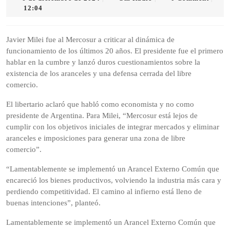
de
Radio
12:04
diciembre
de
2024
Javier Milei fue al Mercosur a criticar al dinámica de
funcionamiento de los últimos 20 años. El presidente fue el primero
hablar en la cumbre y lanzó duros cuestionamientos sobre la
existencia de los aranceles y una defensa cerrada del libre
comercio.
El libertario aclaró que habló como economista y no como
presidente de Argentina. Para Milei, “Mercosur está lejos de
cumplir con los objetivos iniciales de integrar mercados y eliminar
aranceles e imposiciones para generar una zona de libre
comercio”.
“Lamentablemente se implementó un Arancel Externo Común que
encareció los bienes productivos, volviendo la industria más cara y
perdiendo competitividad. El camino al infierno está lleno de
buenas intenciones”, planteó.
Lamentablemente se implementó un Arancel Externo Común que