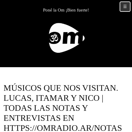
Skip
☰
to
Poné la Om ¡Bien fuerte!
content
Skip
to
content
MÚSICOS QUE NOS VISITAN.
LUCAS, ITAMAR Y NICO |
TODAS LAS NOTAS Y
ENTREVISTAS EN
HTTPS://OMRADIO.AR/NOTAS