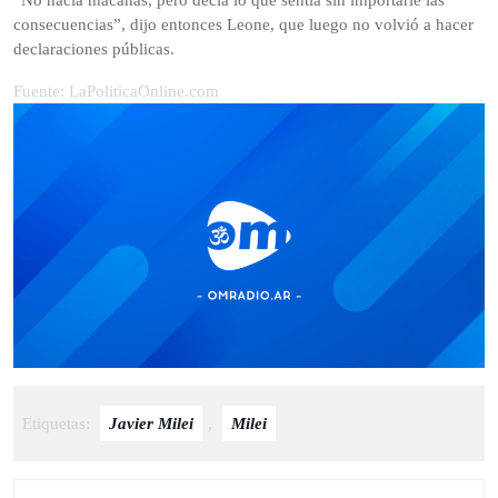
“No hacía macanas, pero decía lo que sentía sin importarle las
consecuencias”, dijo entonces Leone, que luego no volvió a hacer
declaraciones públicas.
Fuente: LaPoliticaOnline.com
Etiquetas:
Javier Milei
,
Milei