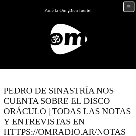
Skip
☰
to
Poné la Om ¡Bien fuerte!
content
Skip
to
content
PEDRO DE SINASTRÍA NOS
CUENTA SOBRE EL DISCO
ORÁCULO | TODAS LAS NOTAS
Y ENTREVISTAS EN
HTTPS://OMRADIO.AR/NOTAS