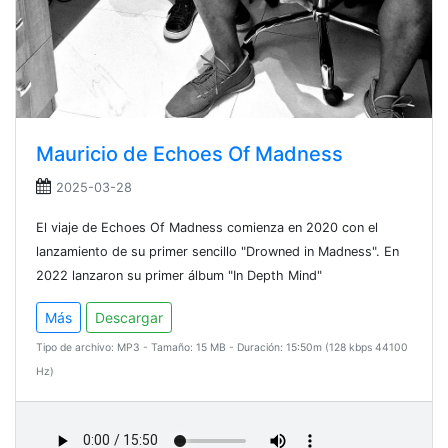
Mauricio de Echoes Of Madness
2025-03-28
El viaje de Echoes Of Madness comienza en 2020 con el
lanzamiento de su primer sencillo "Drowned in Madness". En
2022 lanzaron su primer álbum "In Depth Mind"
Más
Descargar
Tipo de archivo: MP3 - Tamaño: 15 MB - Duración: 15:50m (128 kbps 44100
Hz)