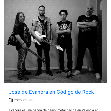
José de Evanora en Código de Rock
2025-03-24
Evanora es una banda de heavy metal nacida en Valencia en