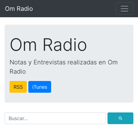
Om Radio
Om Radio
Notas y Entrevistas realizadas en Om
Radio
RSS
iTunes
⚲