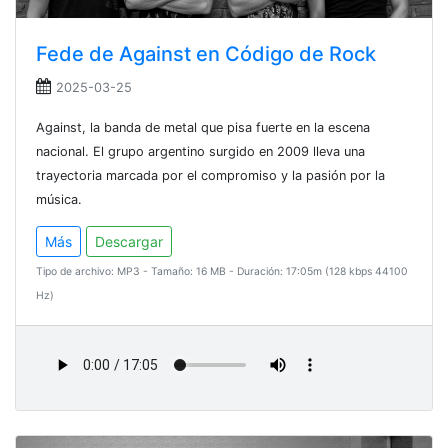
Fede de Against en Código de Rock
2025-03-25
Against, la banda de metal que pisa fuerte en la escena
nacional. El grupo argentino surgido en 2009 lleva una
trayectoria marcada por el compromiso y la pasión por la
música.
Más
Descargar
Tipo de archivo: MP3 - Tamaño: 16 MB - Duración: 17:05m (128 kbps 44100
Hz)