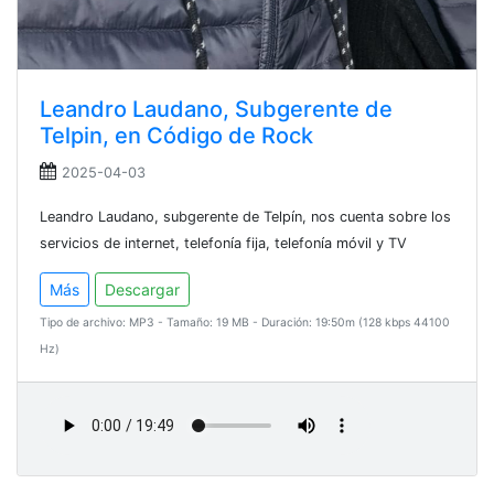
Leandro Laudano, Subgerente de
Telpin, en Código de Rock
2025-04-03
Leandro Laudano, subgerente de Telpín, nos cuenta sobre los
servicios de internet, telefonía fija, telefonía móvil y TV
Más
Descargar
Tipo de archivo: MP3 - Tamaño: 19 MB - Duración: 19:50m (128 kbps 44100
Hz)