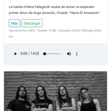
La banda chilena Helegardh acaba de lanzar su esperado
primer disco de larga duración, titulado “Hasta El Amanecer”.
Más
Descargar
Tipo de archivo: MP3 - Tamaño: 13 MB - Duración: 14:32m (128 kbps 44100
Hz)