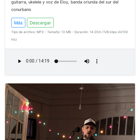
guitarra, ukelele y voz de Eloy, banda oriunda del sur del
conurbano
Más
Descargar
Tipo de archivo: MP3 - Tamaño: 13 MB - Duración: 14:20m (128 kbps 44100
Hz)