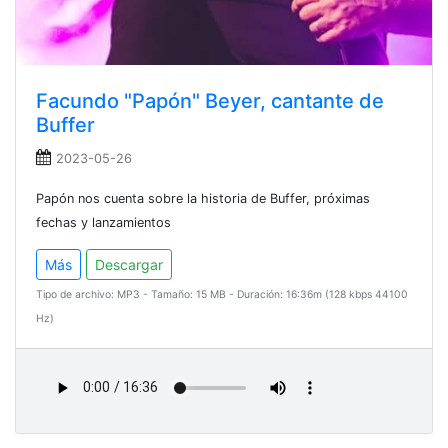
Facundo "Papón" Beyer, cantante de
Buffer
2023-05-26
Papón nos cuenta sobre la historia de Buffer, próximas
fechas y lanzamientos
Más
Descargar
Tipo de archivo: MP3 - Tamaño: 15 MB - Duración: 16:36m (128 kbps 44100
Hz)