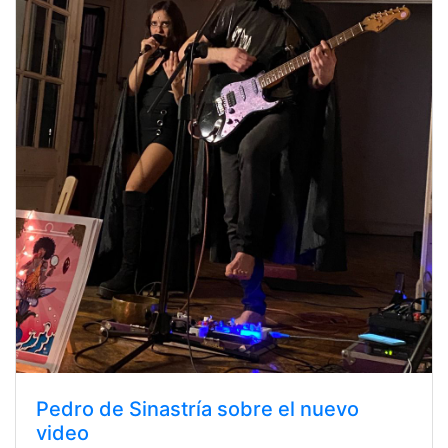
Pedro de Sinastría sobre el nuevo
video