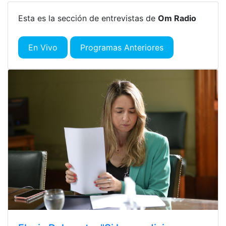
Esta es la sección de entrevistas de
Om Radio
En Vivo
Programas Anteriores