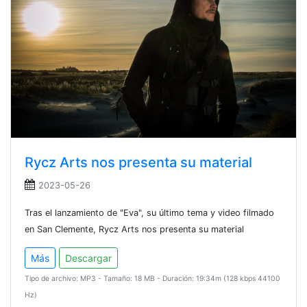
Rycz Arts nos presenta su material
2023-05-26
Tras el lanzamiento de "Eva", su último tema y video filmado
en San Clemente, Rycz Arts nos presenta su material
Más
Descargar
Tipo de archivo: MP3 - Tamaño: 18 MB - Duración: 19:34m (128 kbps 44100
Hz)