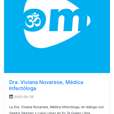
Dra. Viviana Novarese, Médica
Infectóloga
2023-05-26
La Dra. Viviana Novarese, Médica Infectóloga, en diálogo con
Sandra Sánchez y Luisa López en Yo Te Quiero Libre