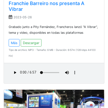
Franchie Barreiro nos presenta A
Vibrar
2023-05-26
Grabado junto a Pity Fernández, Francheros lanzó "A Vibrar",
tema y video, disponibles en todas las plataformas
Más
Descargar
Tipo de archivo: MP3 - Tamaño: 6 MB - Duración: 6:57m (128 kbps 44100
Hz)