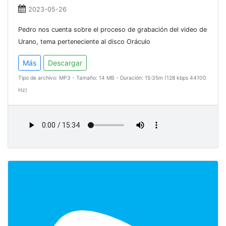
2023-05-26
Pedro nos cuenta sobre el proceso de grabación del video de
Urano, tema perteneciente al disco Oráculo
Más
Descargar
Tipo de archivo: MP3 - Tamaño: 14 MB - Duración: 15:35m (128 kbps 44100
Hz)