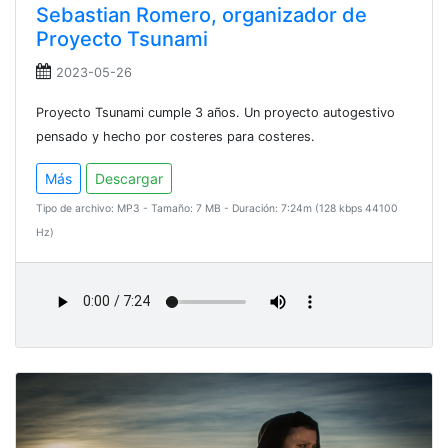
Sebastian Romero, organizador de
Proyecto Tsunami
2023-05-26
Proyecto Tsunami cumple 3 años. Un proyecto autogestivo
pensado y hecho por costeres para costeres.
Más
Descargar
Tipo de archivo: MP3 - Tamaño: 7 MB - Duración: 7:24m (128 kbps 44100
Hz)