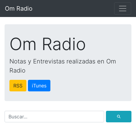
Om Radio
Om Radio
Notas y Entrevistas realizadas en Om
Radio
RSS
iTunes
⚲