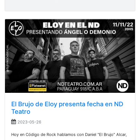
El Brujo de Eloy presenta fecha en ND
Teatro
2023-05-26
Hoy en Código de Rock hablamos con Daniel "El Brujo" Alcar,