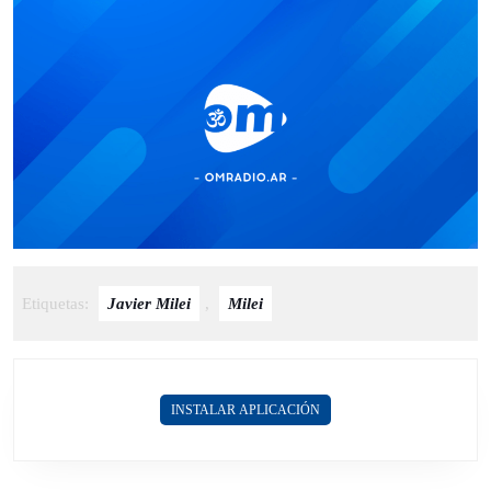
Etiquetas:
Javier Milei
,
Milei
INSTALAR APLICACIÓN