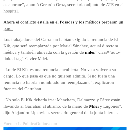
es enorme”, apuntó Gerardo Oroz, secretario adjunto de ATE en el
hospital.
Ahora el conflicto estalla en el Posadas y los médicos preparan un
paro
Los trabajadores del Garrahan habían exigido la renuncia de El
Kik, que será reemplazada por Mariel Sánchez, actual directora
médica y también alineada con la gestión de
milei
/" class="auto-
linked-tag">Javier Milei.
“Lo de El Kik es una renuncia encubierta. No va a volver a su
cargo. Lo que pasa es que no quieren admitir. Si no fuera una
renuncia no habrían nombrado un reemplazante”, explicaron
fuentes del Garrahan.
“No solo El Kik debería irse: Menehem, Dalmazzo y Pérez están
llevando al Garrahan al abismo, de la mano de
Milei
y Lugones”,
dijo Alejandro Lipcovich, secretario general de la junta interna.
Fuente: LaPoliticaOnline.com