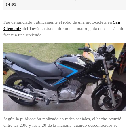
de
14:01
mayo
de
2026
Fue denunciado públicamente el robo de una motocicleta en
San
Clemente
del Tuyú
, sustraída durante la madrugada de este sábado
frente a una vivienda.
Según la publicación realizada en redes sociales, el hecho ocurrió
entre las 2:00 y las 3:20 de la mañana, cuando desconocidos se