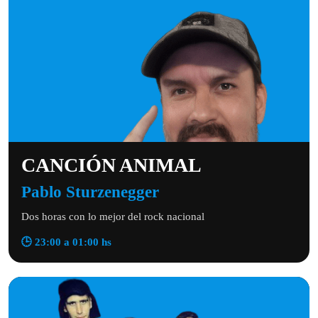
CANCIÓN ANIMAL
Pablo Sturzenegger
Dos horas con lo mejor del rock nacional
🕒 23:00 a 01:00 hs