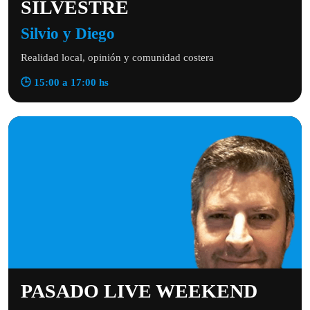
SILVESTRE
Silvio y Diego
Realidad local, opinión y comunidad costera
🕒 15:00 a 17:00 hs
PASADO LIVE WEEKEND