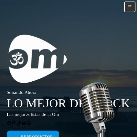
Skip
☰
to
content
Skip
to
content
Sonando Ahora:
LO MEJOR DEL ROCK
Las mejores listas de la Om
Facebook
Instagram
TikTok
Bluesky
Spotify
REPRODUCTOR