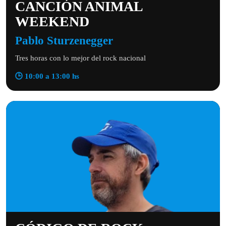
CANCIÓN ANIMAL
WEEKEND
Pablo Sturzenegger
Tres horas con lo mejor del rock nacional
🕒 10:00 a 13:00 hs