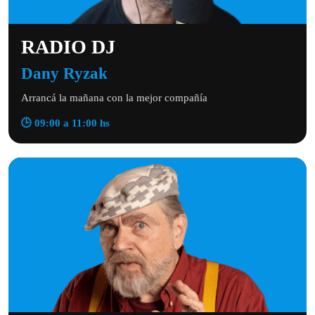
RADIO DJ
Dany Ryzak
Arrancá la mañana con la mejor compañía
🕒 09:00 a 11:00 hs