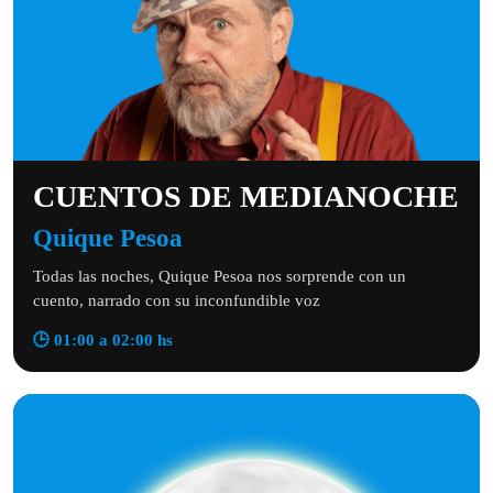
CUENTOS DE MEDIANOCHE
Quique Pesoa
Todas las noches, Quique Pesoa nos sorprende con un
cuento, narrado con su inconfundible voz
🕒 01:00 a 02:00 hs