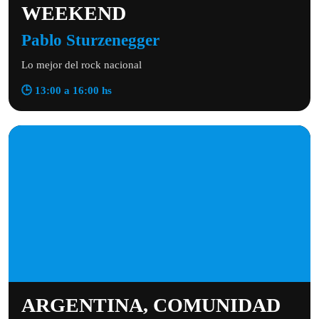
WEEKEND
Pablo Sturzenegger
Lo mejor del rock nacional
🕒 13:00 a 16:00 hs
ARGENTINA, COMUNIDAD