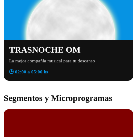
TRASNOCHE OM
La mejor compañía musical para tu descanso
🕒 02:00 a 05:00 hs
Segmentos y Microprogramas