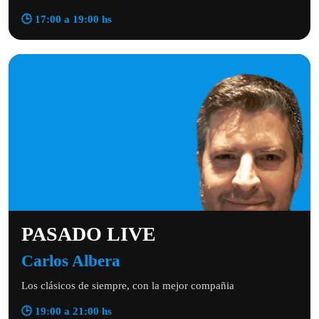
🕒 17:00 a 19:00 hs
PASADO LIVE
Carlos Albera
Los clásicos de siempre, con la mejor compañia
🕒 19:00 a 21:00 hs