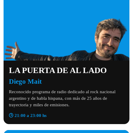
LA PUERTA DE AL LADO
Diego Mait
Reconocido programa de radio dedicado al rock nacional
argentino y de habla hispana, con más de 25 años de
trayectoria y miles de emisiones.
🕒 21:00 a 23:00 hs