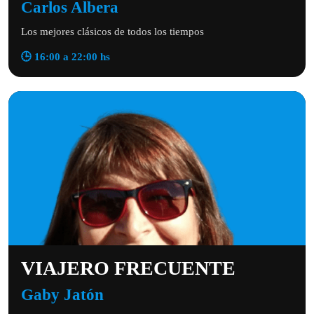
Carlos Albera
Los mejores clásicos de todos los tiempos
🕒 16:00 a 22:00 hs
VIAJERO FRECUENTE
Gaby Jatón