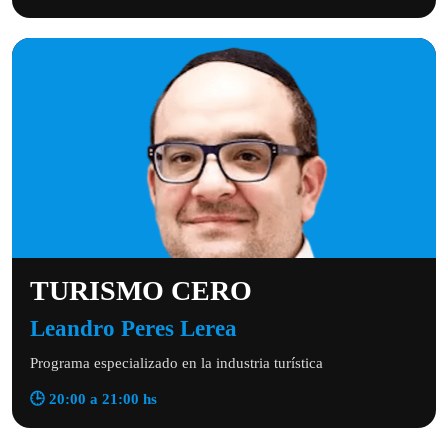
TURISMO CERO
Leandro Peres Lerea
Programa especializado en la industria turística
🕒 20:00 a 21:00 hs