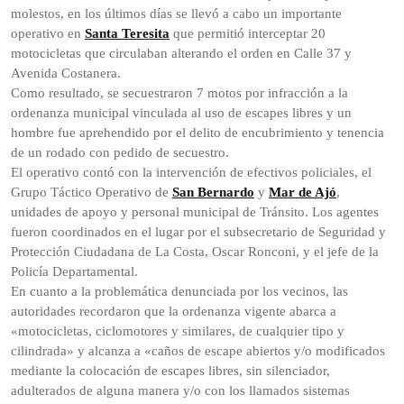
molestos, en los últimos días se llevó a cabo un importante
operativo en
Santa Teresita
que permitió interceptar 20
motocicletas que circulaban alterando el orden en Calle 37 y
Avenida Costanera.
Como resultado, se secuestraron 7 motos por infracción a la
ordenanza municipal vinculada al uso de escapes libres y un
hombre fue aprehendido por el delito de encubrimiento y tenencia
de un rodado con pedido de secuestro.
El operativo contó con la intervención de efectivos policiales, el
Grupo Táctico Operativo de
San Bernardo
y
Mar de Ajó
,
unidades de apoyo y personal municipal de Tránsito. Los agentes
fueron coordinados en el lugar por el subsecretario de Seguridad y
Protección Ciudadana de La Costa, Oscar Ronconi, y el jefe de la
Policía Departamental.
En cuanto a la problemática denunciada por los vecinos, las
autoridades recordaron que la ordenanza vigente abarca a
«motocicletas, ciclomotores y similares, de cualquier tipo y
cilindrada» y alcanza a «caños de escape abiertos y/o modificados
mediante la colocación de escapes libres, sin silenciador,
adulterados de alguna manera y/o con los llamados sistemas