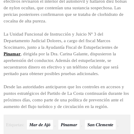
efectivos revisaron el interior del automóvil y hallaron diez bolsas
de nylon ocultas, que contenían una sustancia sospechosa. Las
pericias posteriores confirmaron que se trataba de clorhidrato de
cocaína de alta pureza.
La Unidad Funcional de Instrucción y Juicio Nº 3 del
Departamento Judicial Dolores, a cargo del fiscal Marcos
Scocimarro, junto a la Ayudantía Fiscal de Estupefacientes de
Pinamar
, dirigida por la Dra. Carina Galante, dispusieron la
aprehensión del conductor. Además del estupefaciente, se
secuestraron dinero en efectivo y un teléfono celular que será
peritado para obtener posibles pruebas adicionales.
Desde las autoridades anticiparon que los controles en accesos y
puntos estratégicos del Partido de La Costa continuarán durante los
próximos días, como parte de una política de prevención ante el
aumento del flujo turístico y de circulación en la región.
Etiquetas:
Mar de Ajó
,
Pinamar
,
San Clemente
,