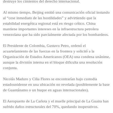
destruye los cimientos del derecho internacional.
Al mismo tiempo, Beijing emitió una comunicación oficial instando
al “cese inmediato de las hostilidades” y advirtiendo que la
estabilidad energética regional está en riesgo crítico. China
mantiene importantes intereses en la infraestructura petrolera
venezolana que ha sido parcialmente afectada por los bombardeos.
El Presidente de Colombia, Gustavo Petro, ordenó el
acuartelamiento de las fuerzas en la frontera y solicitó a la
Organización de Estados Americanos (OEA) una condena unánime,
aunque la división interna en el bloque dificulta una resolución
conjunta.
Nicolás Maduro y Cilia Flores se encontrarían bajo custodia
estadounidense en una ubicación no revelada (posiblemente la base
de Guantánamo o un buque en aguas internacionales).
El Aeropuerto de La Carlota y el muelle principal de La Guaira han
sufrido daños estructurales del 70%, quedando inoperativos.