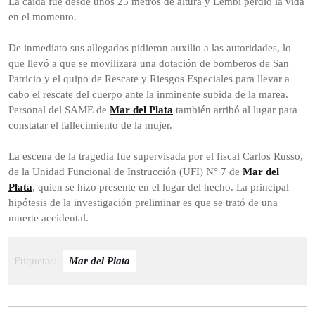
La caída fue desde unos 25 metros de altura y Lembi perdió la vida
en el momento.
De inmediato sus allegados pidieron auxilio a las autoridades, lo
que llevó a que se movilizara una dotación de bomberos de San
Patricio y el quipo de Rescate y Riesgos Especiales para llevar a
cabo el rescate del cuerpo ante la inminente subida de la marea.
Personal del SAME de
Mar del Plata
también arribó al lugar para
constatar el fallecimiento de la mujer.
La escena de la tragedia fue supervisada por el fiscal Carlos Russo,
de la Unidad Funcional de Instrucción (UFI) N° 7 de
Mar del
Plata
, quien se hizo presente en el lugar del hecho. La principal
hipótesis de la investigación preliminar es que se trató de una
muerte accidental.
Etiquetas:
Mar del Plata