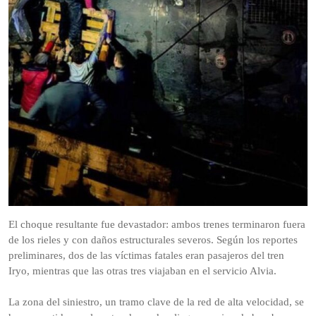
El choque resultante fue devastador: ambos trenes terminaron fuera
de los rieles y con daños estructurales severos. Según los reportes
preliminares, dos de las víctimas fatales eran pasajeros del tren
Iryo, mientras que las otras tres viajaban en el servicio Alvia.
La zona del siniestro, un tramo clave de la red de alta velocidad, se