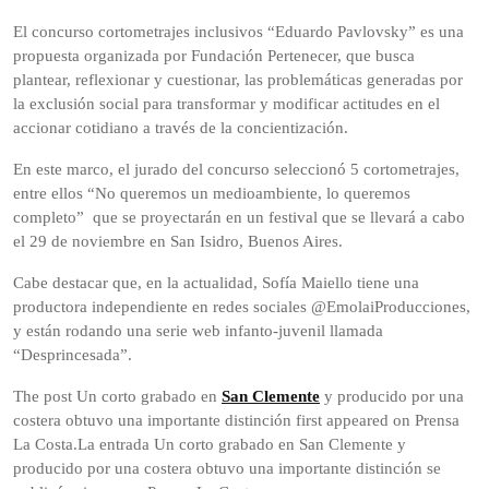
El concurso cortometrajes inclusivos “Eduardo Pavlovsky” es una
propuesta organizada por Fundación Pertenecer, que busca
plantear, reflexionar y cuestionar, las problemáticas generadas por
la exclusión social para transformar y modificar actitudes en el
accionar cotidiano a través de la concientización.
En este marco, el jurado del concurso seleccionó 5 cortometrajes,
entre ellos “No queremos un medioambiente, lo queremos
completo” que se proyectarán en un festival que se llevará a cabo
el 29 de noviembre en San Isidro, Buenos Aires.
Cabe destacar que, en la actualidad, Sofía Maiello tiene una
productora independiente en redes sociales @EmolaiProducciones,
y están rodando una serie web infanto-juvenil llamada
“Desprincesada”.
The post Un corto grabado en
San Clemente
y producido por una
costera obtuvo una importante distinción first appeared on Prensa
La Costa.La entrada Un corto grabado en San Clemente y
producido por una costera obtuvo una importante distinción se