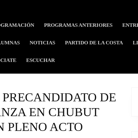
OGRAMACIÓN
PROGRAMAS ANTERIORES
ENTR
LUMNAS
NOTICIAS
PARTIDO DE LA COSTA
L
CIATE
ESCUCHAR
Y PRECANDIDATO DE
ANZA EN CHUBUT
N PLENO ACTO