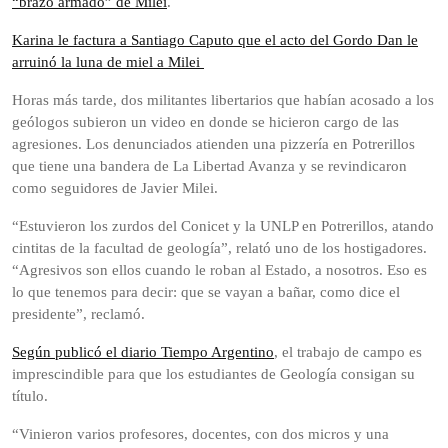
“brazo armado” de Milei
.
Karina le factura a Santiago Caputo que el acto del Gordo Dan le
arruinó la luna de miel a Milei
Horas más tarde, dos militantes libertarios que habían acosado a los
geólogos subieron un video en donde se hicieron cargo de las
agresiones. Los denunciados atienden una pizzería en Potrerillos
que tiene una bandera de La Libertad Avanza y se revindicaron
como seguidores de Javier Milei.
“Estuvieron los zurdos del Conicet y la UNLP en Potrerillos, atando
cintitas de la facultad de geología”, relató uno de los hostigadores.
“Agresivos son ellos cuando le roban al Estado, a nosotros. Eso es
lo que tenemos para decir: que se vayan a bañar, como dice el
presidente”, reclamó.
Según publicó el diario Tiempo Argentino
, el trabajo de campo es
imprescindible para que los estudiantes de Geología consigan su
título.
“Vinieron varios profesores, docentes, con dos micros y una